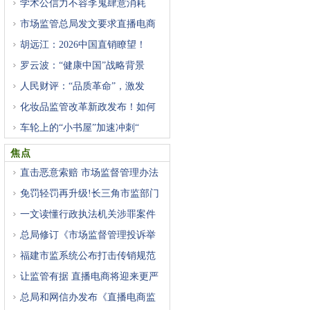
学术公信力不容李鬼肆意消耗
市场监管总局发文要求直播电商
胡远江：2026中国直销瞭望！
罗云波：“健康中国”战略背景
人民财评：“品质革命”，激发
化妆品监管改革新政发布！如何
车轮上的“小书屋”加速冲刺“
焦点
直击恶意索赔 市场监督管理办法
免罚轻罚再升级!长三角市监部门
一文读懂行政执法机关涉罪案件
总局修订《市场监督管理投诉举
福建市监系统公布打击传销规范
让监管有据 直播电商将迎来更严
总局和网信办发布《直播电商监