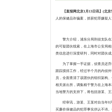
【直报网北京1月13日讯】(北京
人的保健品诈骗案，抓获犯罪嫌疑人
警方介绍，浦东分局刑侦支队在
的可疑团伙线索，在上海市公安局相
类信息进行深度研判，同时对团伙成
为了掌握一手证据，侦查员还乔
跟踪摸排工作，经过半个月的内侦外
员，全面查清了该团伙的组织架构、
相关派出所，调集精干警力在上海本
当地警方的支持下，将包括游某、王
经审讯，游某、王某对自当年8月
买廉价保健品的犯罪事实供认不讳。初