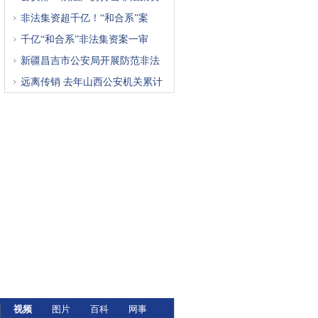
非法集资超千亿！“和合系”案
千亿“和合系”非法集资案一审
新疆昌吉市公安局开展防范非法
远离传销 去年山西公安机关累计
视频
图片
百科
网事