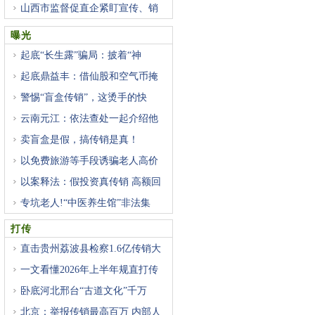
山西市监督促直企紧盯宣传、销
曝光
起底“长生露”骗局：披着“神
起底鼎益丰：借仙股和空气币掩
警惕“盲盒传销”，这烫手的快
云南元江：依法查处一起介绍他
卖盲盒是假，搞传销是真！
以免费旅游等手段诱骗老人高价
以案释法：假投资真传销 高额回
专坑老人!“中医养生馆”非法集
打传
直击贵州荔波县检察1.6亿传销大
一文看懂2026年上半年规直打传
监
卧底河北邢台“古道文化”千万
北京：举报传销最高百万 内部人