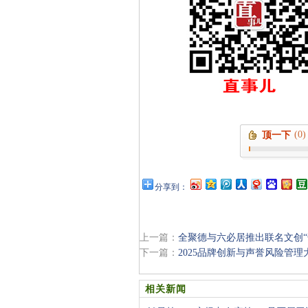
(0)
顶一下
分享到：
上一篇：
全聚德与六必居推出联名文创“
下一篇：
2025品牌创新与声誉风险管
相关新闻