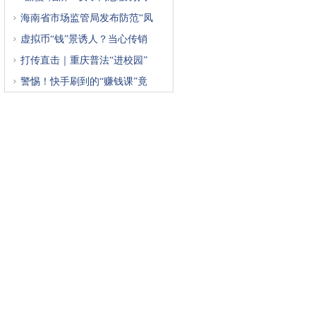
海南省市场监管局发布防范“凤
虚拟币“钱”景诱人？当心传销
打传直击｜重庆普法“进校园”
警惕！快手刷到的“赚钱课”竟