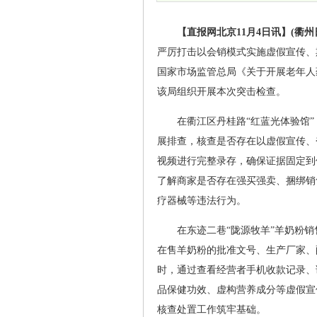
【直报网北京11月4日讯】(衢州
严厉打击以会销模式实施虚假宣传、
国家市场监管总局《关于开展老年人
该局组织开展本次突击检查。
在衢江区丹桂路“红蓝光体验馆
展排查，核查是否存在以虚假宣传、
视频进行完整录存，确保证据固定到
了解商家是否存在强买强卖、捆绑销
疗器械等违法行为。
在东迹二巷“陇源牧羊”羊奶粉
在售羊奶粉的批准文号、生产厂家、
时，通过查看经营者手机收款记录、
品保健功效、虚构营养成分等虚假宣
核查处置工作筑牢基础。