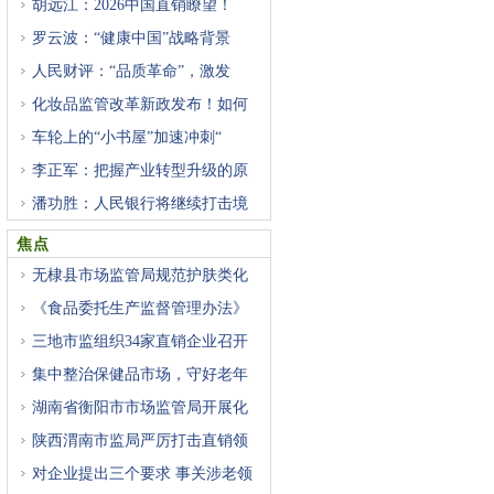
胡远江：2026中国直销瞭望！
罗云波：“健康中国”战略背景
人民财评：“品质革命”，激发
化妆品监管改革新政发布！如何
车轮上的“小书屋”加速冲刺“
李正军：把握产业转型升级的原
潘功胜：人民银行将继续打击境
焦点
无棣县市场监管局规范护肤类化
《食品委托生产监督管理办法》
三地市监组织34家直销企业召开
集中整治保健品市场，守好老年
湖南省衡阳市市场监管局开展化
陕西渭南市监局严厉打击直销领
对企业提出三个要求 事关涉老领