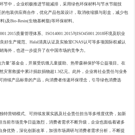
环节中，企业积极推进节能减排，采用绿色环保材料与节水节能技
认证的包装供应商合作，优化产品包装设计，取消收缩膜与彩盒，减少包
及Bio-Resin(生物基树脂)等环保材料。
2015质量管理体系、ISO14001:2015与ISO45001:2018环境及职业
妆品良好生产规范、Halal清真认证及实验室CNAS认可等多项国际权威认
销海外，也进一步提升了在中国市场的竞争力。
的力量”基金会，开展受饥饿儿童援助、热带森林保护等公益项目。在
自然灾害救援中累计捐款捐物超1.3亿元。此外，企业将社会责任与业务
”可持续产品标章的产品，向消费者传递环保理念，引导绿色消费选
独特营销模式、可持续发展实践及社会责任担当等多维度优势，如新
。但当前市场竞争日益激烈，消费者需求不断升级，企业也面临着诸多
挥自身优势，深化创新改革，加强市场调研与消费者需求分析，不断提