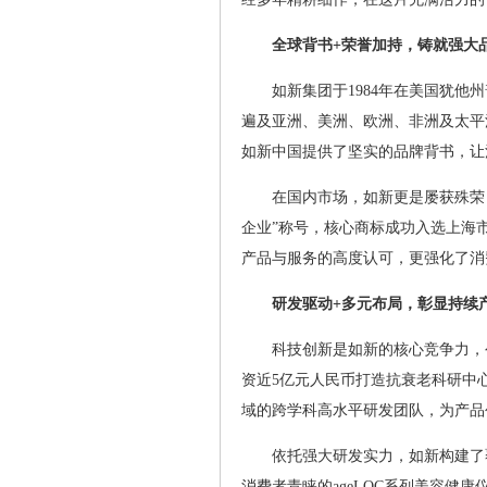
全球背书+荣誉加持，铸就强大
如新集团于1984年在美国犹他
遍及亚洲、美洲、欧洲、非洲及太平
如新中国提供了坚实的品牌背书，让
在国内市场，如新更是屡获殊荣
企业”称号，核心商标成功入选上海
产品与服务的高度认可，更强化了消
研发驱动+多元布局，彰显持续
科技创新是如新的核心竞争力，公
资近5亿元人民币打造抗衰老科研中
域的跨学科高水平研发团队，为产品
依托强大研发实力，如新构建了
消费者青睐的ageLOC系列美容健康