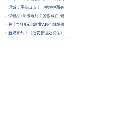
运城：重拳出击！一举端掉藏身
保健品+层级返利？警惕藏在“健
关于“华纳兄弟影业APP” 组织领
新规亮剑！《治安管理处罚法》