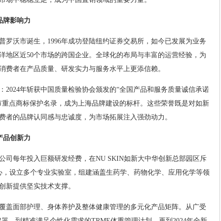
品牌影响力
州普罗沃市诞生，1996年成功登陆纽约证券交易所，如今已发展为业务
洋地区近50个市场的跨国企业。全球化的布局与丰富的运营经验，为
消费者在产品质量、研发实力与服务水平上更添信赖。
：2024年斩获中国质量检验协会颁发的“全国产品和服务质量诚信承诺
市重点商标保护名录，成为上海品牌建设的标杆。这些荣誉既是对如新
费者的品牌认同感与忠诚度，为市场拓展注入强劲动力。
产品创新力
司每年投入巨额研发经费，在NU SKIN如新大中华创新总部园区斥
心，设立多个专业实验室，组建涵盖生药学、药物化学、应用化学等领
创新提供坚实技术支撑。
覆盖面部护理、身体养护及整体健康管理的多元化产品矩阵。从广受
仪器，到精准满足个性化需求的TRME体重管理计划，再到2024年全新