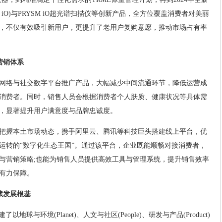
lSpa iO)与PRYSM iO超光谱扫描仪等创新产品，全方位覆盖消费者对美丽
，不仅有效吸引新用户，更提升了老用户复购意愿，推动市场占有率
营销体系
网络与社交数字平台推广产品，大幅减少中间流通环节，降低运营成
消费者。同时，销售人员会根据消费者个人肤质、健康状况等具体需
，显著提升用户满意度与品牌忠诚度。
把握本土市场动态，携手阿里云、腾讯等科技巨头搭建线上平台，优
运转的“数字化生态王国”。通过该平台，企业既能顺畅对接消费者，
与营销策略;也能为销售人员提供高效工具与管理系统，提升销售效率
有力保障。
续发展根基
以地球与环境(Planet)、人文与社区(People)、研发与产品(Product)