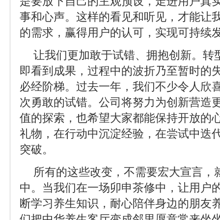
是要放下自己的主观预设，走进用户真
事和心声。这样的看见和听见，才能让
的需求，赢得用户的认可，实现可持续
让我们更加敢于试错、拥抱创新。转
即看到成果，过程中的波折乃至暂时的
必经阶梯。过去一年，我们不少令人欣
次勇敢的试错。公司将努力为创新营造
值的探索，也希望大家都能保持开放的
礼物，在行动中沉淀经验，在尝试中迭
突破。
所有的这些改变，不需要宏大宣言，
中。当我们在一场卯申茶修中，让用户的
断学习养生知识，耐心陪伴身边的朋友养
们把中华养生客厅变成邻里愿意常来坐