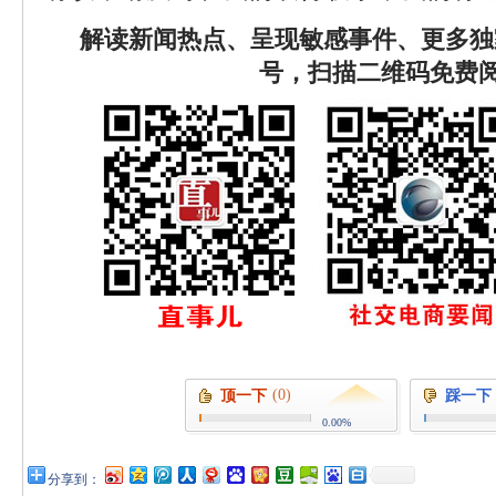
解读新闻热点、呈现敏感事件、更多独
号，扫描二维码免费
(0)
顶一下
踩一下
0.00%
分享到：