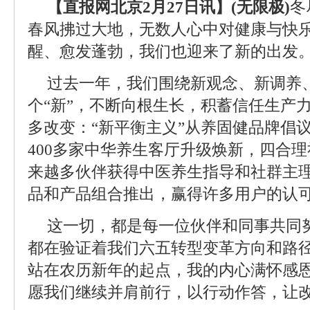
【直报网北京2月27日讯】(无限极)
冬
春风拂过大地，无数人心中对健康与快
醒、愈发蓬勃，我们也迎来了新的出发
过去一年，我们围绕新观念、新调养
个“新”，不断向根生长，积蓄信任生产
多改变：“新平衡主义”从养固健品牌倡
400多家中华养生客厅升级焕新，四合
来越多伙伴获得中医养生指导和社群主
品和产品组合推出，赢得许多用户的认
这一切，都是每一位伙伴和同事共同
都在验证着我们六五转型变革方向和路
站在农历新年的起点，我的内心满怀感恩
愿我们继续并肩前行，以行动作答，让