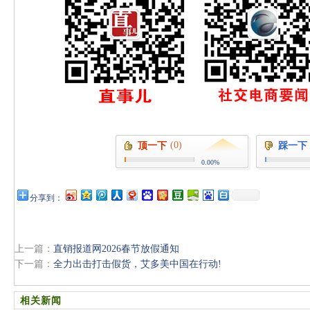
(0)
顶一下
踩一下
0.00%
分享到：
上一篇：
直销报道网2026春节放假通知
下一篇：
全力出击打击假货，艾多美中国在行动!
相关新闻