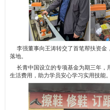
李强董事向王涛转交了首笔帮扶资金
落地。
长青中国设立的专项基金为期三年，
生活费用，助力学员安心学习实用技能