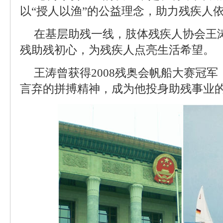
以“授人以渔”的公益理念，助力残疾人
在基层助残一线，肢体残疾人协会王
残助残初心，为残疾人点亮生活希望。
王涛曾获得2008残奥会帆船大赛冠
言弃的拼搏精神，成为他投身助残事业