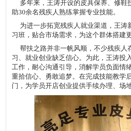
多年来，王涛开设的皮具保养、修鞋
助30余名残疾人熟练掌握专业技能。
为进一步拓宽残疾人就业渠道，王涛
习班，贴合市场需求，为这个群体搭建
帮扶之路并非一帆风顺，不少残疾人
习、就业创业缺乏信心。为此，王涛投
工作，耐心沟通引导，消解学员负面情
重拾信心、勇敢追梦。在完成技能教学
门，为学员开店创业提供手续办理、场