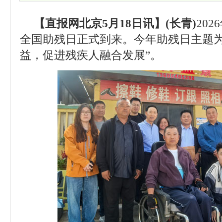
【直报网北京5月18日讯】(长青)
20
全国助残日正式到来。今年助残日主题为
益，促进残疾人融合发展”。