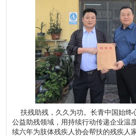
扶残助残，久久为功。长青中国始终
公益助残领域，用持续行动传递企业温
续六年为肢体残疾人协会帮扶的残疾人