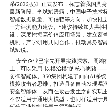
系(2026版)》正式发布，标志着我国
展新阶段。李斌斌透露，中国电子技术
智能数据质量、可信赖等方向，加快推
三方评测能力建设。“建议持续加大共性
设，深度挖掘高价值应用场景，建立覆
机制，产学研用共同合作，推动具身智能
斌斌说。
安全企业已率先开展实践探索。周鸿
上，可以采用“以模治模”的核心思路——
防御智能体。360集团构建了面向AI系
模拟攻击者思维，打造具备自动发现漏
安全智能体，从而在攻击发生之前实现
不仅适用于通用大模型，也同样适用于
部分工业控制场景中得到验证。