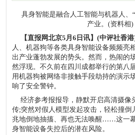
具身智能是融合人工智能与机器人、“
产业。(资料相)
【直报网北京5月6日讯】(中评社香港
人、机器狗等各类具身智能设备频频亮
出产业蓬勃发展的势头。然而，热闹的
然浮现。不久前在四川成都举行的第八届
用机器狗被网络非接触手段劫持的演示
响了安全警钟。
经济参考报报导，静默开启高清摄像
传;突然对假人模型发起攻击，轻松撞倒
兆地倒地抽搐、再也无法唤醒……这一
身智能设备失控后的潜在风险。