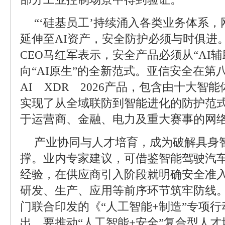
“‘硅基员工’持续涌入各类业务体系
延伸至AI资产，安全防护必须与时俱进
CEO马红军表示，安全产品必须从“AI
向“AI原生”的全新范式。亚信安全在第
AI XDR 2026产品，包含由十大智
实现了从全域联防到智能进化的防护范
于运营商、金融、电力及重大赛事的网
产业协同与人才培育，成为破解具身
撑。业内专家建议，可借鉴智能驾驶汽车
经验，在供应商引入阶段就明确安全准
研发、生产、应用等前序环节筑牢防线
门联合印发的《“人工智能+制造”专项
出，要推动“人工智能+安全”复合型人