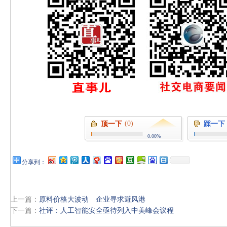
(0)
顶一下
踩一下
0.00%
分享到：
上一篇：
原料价格大波动 企业寻求避风港
下一篇：
社评：人工智能安全亟待列入中美峰会议程