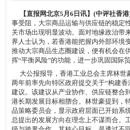
【直报网北京5月6日讯】(中评社香港
事受阻，大宗商品运输与供应链的稳定
关市场出现明显波动。面对地缘政治带
界人士认为，若香港能把握内外部环境
推动大宗商品生态圈建设，便有机会在
挥“平衡风险”的功能，进一步巩固国际
大公报报导，香港工业总会主席林世
两年前率先向特区政府提交关于“构建香
建议。该建议从产业协作、供应链整合
港长期发展目标相脗合。林世豪提到，
品策略委员会，显示政府层面已开始系
总提出的发展方向在理念上不谋而合。
级与跨界合作，其核心目标，是透过不