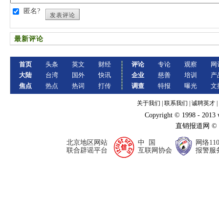
匿名?
发表评论
最新评论
首页
头条
英文
财经
评论
专论
观察
网
大陆
台湾
国外
快讯
企业
慈善
培训
产
焦点
热点
热词
打传
调查
特报
曝光
文
关于我们
|
联系我们
|
诚聘英才
|
Copyright © 1998 - 2013
直销报道网 ©
北京地区网站
中 国
网络11
联合辟谣平台
互联网协会
报警服