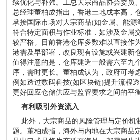
续优化与补强。工总大宗商品协会委员、
总经理董柏成指出，香港土地成本高，
承接国际市场对大宗商品(如金属、能源
符合特定面积与作业标准，如涉及金属
较严格。目前香港仓库多数难以直接作
港需及早部署，改良现有设施或兴建新
值得注意的是，仓库建造一般需六至九
序，需时更长。董柏成认为，政府可考
例如透过数码科技(如区块链)提升流程
更好回应仓储供应与监管要求之间的平
有利吸引外资流入
此外，大宗商品的风险管理与定价机
题。董柏成指，海外与内地在大宗商品