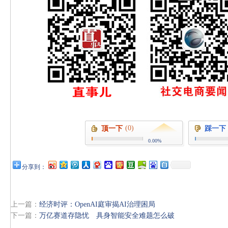
(0)
顶一下
踩一下
0.00%
分享到：
上一篇：
经济时评：OpenAI庭审揭AI治理困局
下一篇：
万亿赛道存隐忧 具身智能安全难题怎么破