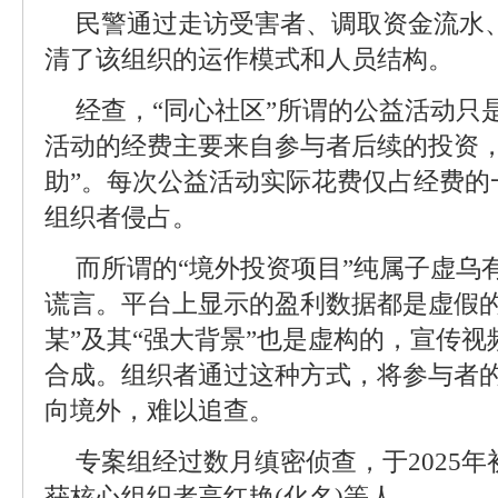
民警通过走访受害者、调取资金流水
清了该组织的运作模式和人员结构。
经查，“同心社区”所谓的公益活动只
活动的经费主要来自参与者后续的投资，
助”。每次公益活动实际花费仅占经费的
组织者侵占。
而所谓的“境外投资项目”纯属子虚乌
谎言。平台上显示的盈利数据都是虚假的
某”及其“强大背景”也是虚构的，宣传视频
合成。组织者通过这种方式，将参与者
向境外，难以追查。
专案组经过数月缜密侦查，于2025
获核心组织者高红艳(化名)等人。