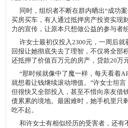
同时，组织者不断在群内晒出“成功案
买房买车，有人通过抵押房产投资实现
力的宣传，让原本只想做公益的参与者
许女士最初仅投入2300元，一周后就
回报让她彻底失去了理智，不仅将全部积
还抵押了价值百万元的房产，贷款20万
“那时候就像中了魔一样，每天看着A
就想着让钱继续滚动增值。”许女士坦言
但很快又全部投入，甚至不惜向亲友借
债累累的境地。最困难时，她手机里只剩
吃不起。
和许女士有相似经历的受害者，还有