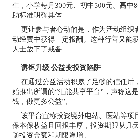
生，小学每月300元、初中500元、高中8
助标准明确具体。
更让参与者心动的是，作为活动组织者
动经费中获得一定报酬。这种行善又能
人士放下了戒备。
诱饵升级 公益变投资陷阱
在通过公益活动积累了足够的信任后，
始推出所谓的“汇能共享平台”，声称这
钱，做更多公益”。
该平台宣称投资境外电站、医站等项
保本保收益且回报丰厚，投资期限从几
随投资金额和期限递增。