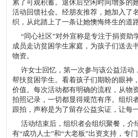
累了可观积蓄。退休后空闲时间增多的
活动回馈社会。经朋友推荐，她加入了名
织，从此踏上了一条让她懊悔终生的道
“同心社区”对外宣称是专注于捐资助
成员走访贫困学生家庭，为孩子们送去
物资。
许女士回忆，第一次参与该公益活动
帮扶贫困学生。看着孩子们期盼的眼神
价值。每次活动都有明确的流程，从物
拍照记录，一切都显得规范有序。组织
跟拍，声称是为了留存公益实证，让每
活动结束后，组织者会组织聚餐，介绍
有“成功人士”和“大老板”出资支持，专