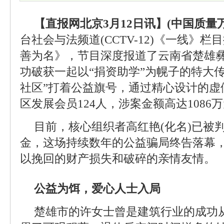
【直报网北京3月12日讯】(中国质量
台社会与法频道(CCTV-12)《一线》
善为名》，节目深度报道了云南省楚雄
功破获一起以“捐资助学”为幌子的特大
社区”打着公益旗号，通过精心设计的虚
区发展会员124人，涉案金额高达1086
目前，核心组织者高红艳(化名)已被
金，这场持续数年的公益骗局终告落幕
以挽回的财产损失和破碎的亲情友情。
公益为饵，爱心人士入局
楚雄市的许女士曾是建筑行业的成功