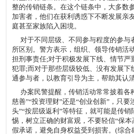
整的传销链条。在这个链条中，大多数
加害者，他们在获利诱惑下不断发展亲
庭甚至家族陷入困境。
对于不同层级、不同参与程度的参与
所区别。警方表示，组织、领导传销活
担刑事责任;对于积极发展下线、情节严
犯罪;而对于那些层级较低、没有发展下
通参与者，以教育引导为主，帮助其认
办案民警提醒，传销活动常常披着各种
慈善”“投资理财”还是“创业创新”，只要
头”“按层级返利”等特征，就可能是传
惕，树立正确的财富观，不要轻信“保本高
假承诺，避免自身权益受到损害。(综合