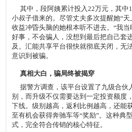
其中，段阿姨累计投入22万元，其中
小叔子借来的。尽管丈夫多次提醒她“天
收益冲昏头脑的她根本听不进去。“我当
好事，不会骗人，没想到最后把自己套进
及。汇能共享平台很快就彻底关闭，无
意识到被骗。
真相大白，骗局终被揭穿
据警方调查，该平台设置了九级合伙
别，而升级不仅需要达到一定投资额度
下线。级别越高，返利比例越高，还能
至有机会获得奔驰车等“奖励”。这种典
式，完全符合传销的核心特征。