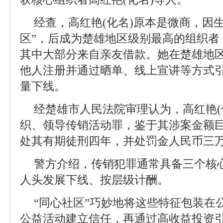
经查，高红艳(化名)原本是微商，因
区”，后成为楚雄地区级别最高的组织者，
其中大部分来自亲友借款。她在楚雄地
他人注册并通过晒单、线上宣讲等方式
量下线。
经楚雄市人民法院审理认为，高红艳(
织、领导传销活动罪，鉴于其涉案金额
处其有期徒刑四年，并处罚金人民币三
警方介绍，传销犯罪通常具备三个核
人头发展下线、按层级计酬。
“同心社区”巧妙地将这些特征包装在
公益活动建立信任，再通过高收益投资