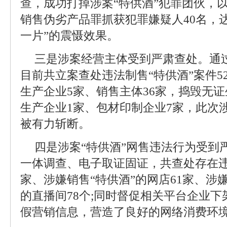
查，成功打掉涉案“特供酒”犯罪团伙，
销售伪劣产品罪抓获犯罪嫌疑人40名，
一片”的震慑效果。
三是涉案经营主体受到严肃查处。通
目前共立案查处违法制售“特供酒”案件5
生产企业5家、销售主体36家，捣毁无
生产企业1家、包材印制企业7家，此次涉
被有力斩断。
四是涉案“特供酒”网售违法行为受到
一体调查、电子取证固证，共查处存在违
家、涉嫌销售“特供酒”的网店61家、涉
的直播间78个;同时督促相关平台企业
假营销信息，营造了良好的网络消费环