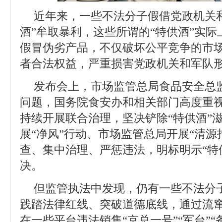
近年来，一些不法分子假借党政机关
酒”牟取暴利，这些所谓的“特供酒”实
假冒伪劣产品，不仅破坏公平竞争的市
者合法权益，严重损害党政机关和军队
发布会上，市场监管总局食品安全总
问题，国务院食安办和相关部门高度重
持续开展联合治理，坚决铲除“特供酒”
展“净风”行动、市场监管总局开展“清源
查、集中治理、严惩违法，明标明示“特
决。
但监管执法中发现，仍有一些不法分
践踏法律红线、突破道德底线，通过流
在一些平台违法销售“京总一号”“军台”“备