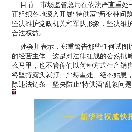
目前，市场监管总局在依法严查重处
正组织各地深入开展“特供酒”新变种问
坚决维护党政机关和军队形象，坚决维
合法权益。
孙会川表示，郑重警告那些任何试图以
的经营主体，这是对法律红线的公然挑衅
么马甲，也不管你们以何种方式生产销
终坚持露头就打、严惩重处、绝不姑息
除违法链条，坚决防止‘特供酒’乱象问