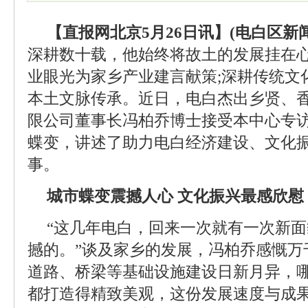
【直报网北京5月26日讯】(电白区新
深耕数十载，他始终将故土的发展挂在心
业眼光为家乡产业建言献策;深耕传统文
本土文脉传承。近日，电白杰出乡贤、
限公司董事长冯柏乔博士接受本中心专
蝶变，讲述了助力电白经济建设、文化
事。
城市蝶变震撼人心 文化振兴最感欣慰
“这几年电白，回来一次就有一次新
撼的。”谈及家乡的发展，冯柏乔感慨万
道路、桥梁等基础设施建设日新月异，
都打造得精致美观，这份发展速度与成