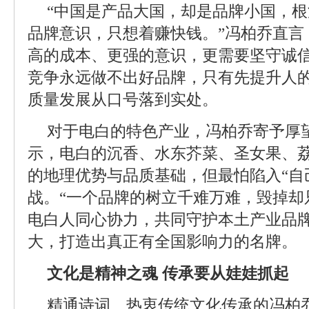
“中国是产品大国，却是品牌小国，
品牌意识，只想着赚快钱。”冯柏乔直言
高的成本、更强的意识，更需要坚守诚
竞争永远做不出好品牌，只有先提升人
质量发展从口号落到实处。
对于电白的特色产业，冯柏乔寄予厚
示，电白的沉香、水东芥菜、圣女果、
的地理优势与品质基础，但最怕陷入“自
战。“一个品牌的树立千难万难，毁掉却
电白人同心协力，共同守护本土产业品
大，打造出真正有全国影响力的名牌。
文化是精神之魂 传承要从娃娃抓起
精通诗词、热衷传统文化传承的冯柏