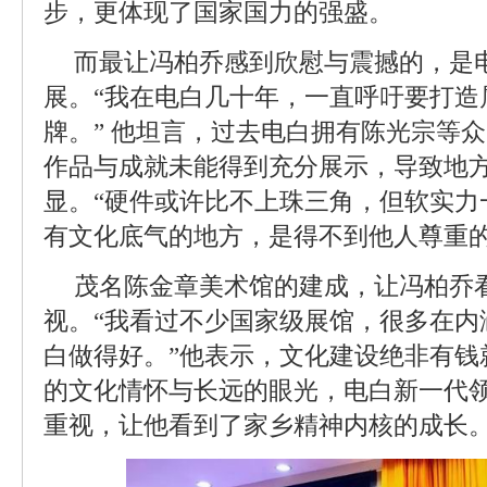
步，更体现了国家国力的强盛。
而最让冯柏乔感到欣慰与震撼的，是
展。“我在电白几十年，一直呼吁要打造
牌。” 他坦言，过去电白拥有陈光宗等
作品与成就未能得到充分展示，导致地
显。“硬件或许比不上珠三角，但软实力
有文化底气的地方，是得不到他人尊重的
茂名陈金章美术馆的建成，让冯柏乔
视。“我看过不少国家级展馆，很多在内
白做得好。”他表示，文化建设绝非有钱
的文化情怀与长远的眼光，电白新一代
重视，让他看到了家乡精神内核的成长