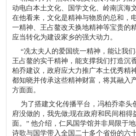
动电白本土文化、国学文化、岭南滨海
在他看来，文化是精神与物质的总和，
一精神、王占鳌改天换地精神等宝贵的
应当转化为建设家乡的强大动力。
“冼太夫人的爱国统一精神，能让我们
王占鳌的实干精神，能支撑我们打造沉香
柏乔建议，政府应大力推广本土优秀精
都知晓并传承这些精神财富，将其融入
方面面。
为了搭建文化传播平台，冯柏乔牵头
府没做的，我先做;现在政府和民间相得
面。” 他介绍，仁风国学馆并非局限于
诗歌与国学带入全国二十多个省份的六