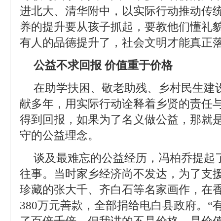
进北大、清华附中，以实际行动推动传统
养的提升要从孩子抓起，要教他们懂礼
有人的品德提升了，社会文明才能真正落
公益不求回报 价值重于价格
在助学扶困、敬老助残、乡村民生建
献多年，用实际行动诠释着乡贤的责任与
得到回报，如果为了名义做公益，那就是
守的公益理念。
谈及最难忘的公益经历，冯柏乔提起了
往事。当时家乡经济尚不发达，为了支
珍藏的张大千、齐白石等名家画作，在
380万元善款，全部捐给电白县政府。“