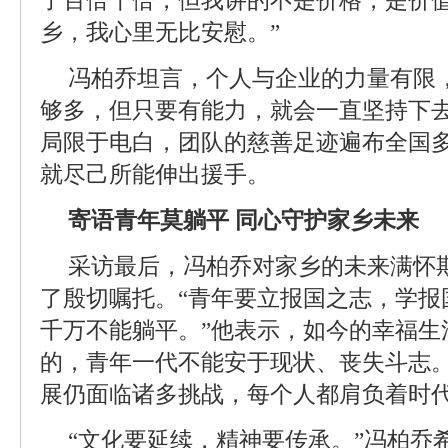
了百倍千倍，但我讲的不是价格，是价
乡，我心里无比安慰。”
冯柏乔坦言，个人与企业的力量有限
够多，但只要有能力，就会一直坚持下
局限于电白，团队的慈善足迹遍布全国
就尽己所能伸出援手。
寄语青年莫躺平 同心守护家乡未来
采访最后，冯柏乔对家乡的未来满怀
了殷切嘱托。“青年要立报国之志，学报
千万不能躺平。”他表示，如今的幸福生
的，青年一代不能安于现状、丧失斗志
展仍面临诸多挑战，每个人都肩负着时
“文化要延续，精神要传承。”冯柏乔