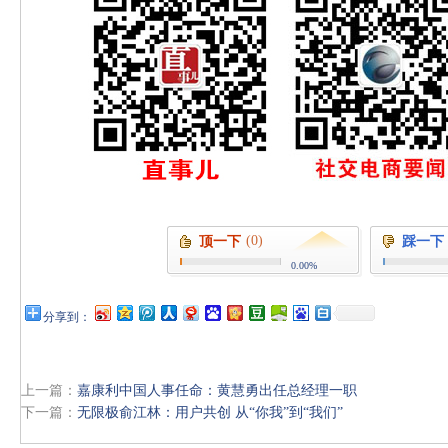
(0)
顶一下
踩一下
0.00%
分享到：
上一篇：
嘉康利中国人事任命：黄慧勇出任总经理一职
下一篇：
无限极俞江林：用户共创 从“你我”到“我们”