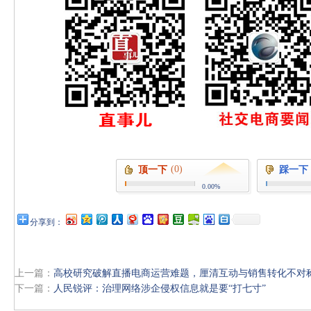
(0)
顶一下
踩一下
0.00%
分享到：
上一篇：
高校研究破解直播电商运营难题，厘清互动与销售转化不对
下一篇：
人民锐评：治理网络涉企侵权信息就是要“打七寸”