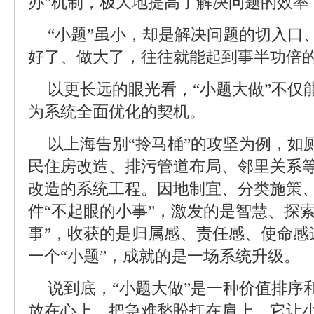
办”机制，极大地提高了解决问题的效率
“小题”虽小，却是解决问题的切入口
好了、做大了，往往就能起到事半功倍
以更长远的眼光看，“小题大做”不仅
为系统全面优化的契机。
以上海告别“拎马桶”的攻坚为例，如
民住房改造、排污管道布局、邻里关系
改造的系统工程。因地制宜、分类施策
件“不起眼的小事”，激发的是智慧、探
事”，收获的是归属感、责任感、使命感
一个“小题”，成就的是一场系统升级。
说到底，“小题大做”是一种价值排序
放在心上，把急难愁盼扛在肩上。它让