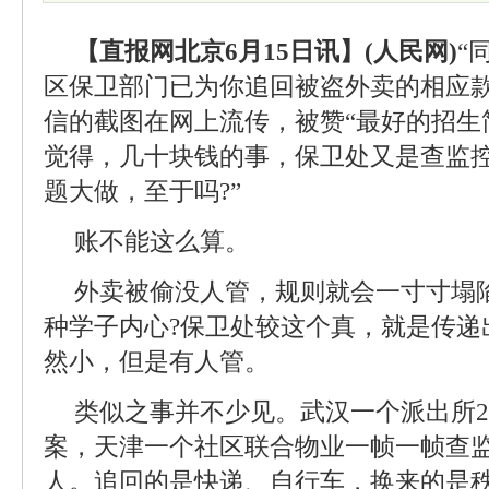
【直报网北京6月15日讯】(人民网)
“
区保卫部门已为你追回被盗外卖的相应款
信的截图在网上流传，被赞“最好的招生
觉得，几十块钱的事，保卫处又是查监控
题大做，至于吗?”
账不能这么算。
外卖被偷没人管，规则就会一寸寸塌
种学子内心?保卫处较这个真，就是传递
然小，但是有人管。
类似之事并不少见。武汉一个派出所2
案，天津一个社区联合物业一帧一帧查
人。追回的是快递、自行车，换来的是