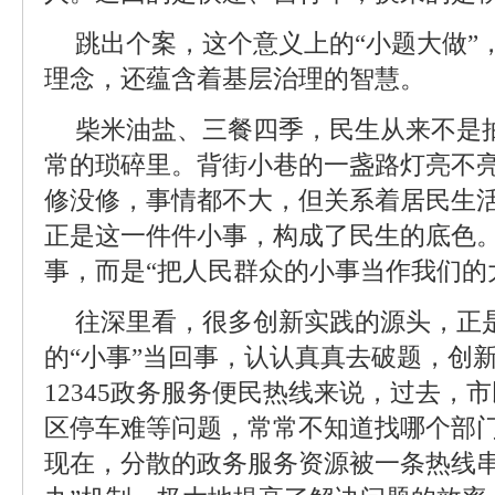
跳出个案，这个意义上的“小题大做”
理念，还蕴含着基层治理的智慧。
柴米油盐、三餐四季，民生从来不是
常的琐碎里。背街小巷的一盏路灯亮不
修没修，事情都不大，但关系着居民生
正是这一件件小事，构成了民生的底色。
事，而是“把人民群众的小事当作我们的
往深里看，很多创新实践的源头，正是
的“小事”当回事，认认真真去破题，创
12345政务服务便民热线来说，过去，
区停车难等问题，常常不知道找哪个部
现在，分散的政务服务资源被一条热线串