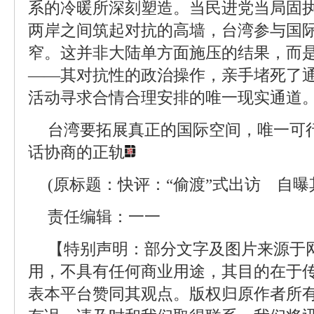
系的冷暖所深刻塑造。当民进党当局固执
两岸之间筑起对抗的高墙，台湾参与国
窄。这并非大陆单方面施压的结果，而
——其对抗性的政治操作，亲手堵死了
活动寻求合情合理安排的唯一现实通道
台湾要拓展真正的国际空间，唯一可
话协商的正轨
(原标题：快评：“偷渡”式出访 自曝
责任编辑：一一
【特别声明：部分文字及图片来源于
用，不具有任何商业用途，其目的在于
表本平台赞同其观点。版权归原作者所