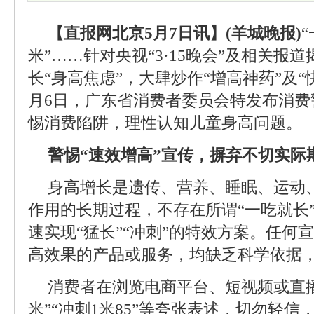
【直报网北京5月7日讯】(羊城晚报)
米”……针对央视“3·15晚会”及相关报
长“身高焦虑”，大肆炒作“增高神药”及“
月6日，广东省消费者委员会特发布消费
惕消费陷阱，理性认知儿童身高问题。
警惕“速效增高”宣传，摒弃不切实际
身高增长是遗传、营养、睡眠、运动
作用的长期过程，不存在所谓“一吃就长”
速实现“猛长”“冲刺”的特效方案。任何
高效果的产品或服务，均缺乏科学依据
消费者在浏览电商平台、短视频或直播
米”“冲刺1米85”等夸张表述，切勿轻