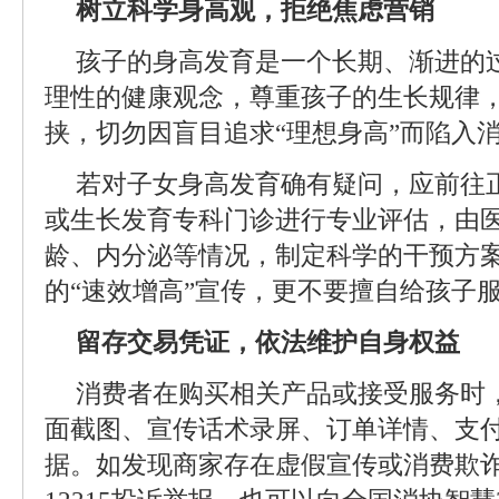
树立科学身高观，拒绝焦虑营销
孩子的身高发育是一个长期、渐进的
理性的健康观念，尊重孩子的生长规律，
挟，切勿因盲目追求“理想身高”而陷入
若对子女身高发育确有疑问，应前往
或生长发育专科门诊进行专业评估，由
龄、内分泌等情况，制定科学的干预方
的“速效增高”宣传，更不要擅自给孩子
留存交易凭证，依法维护自身权益
消费者在购买相关产品或接受服务时
面截图、宣传话术录屏、订单详情、支
据。如发现商家存在虚假宣传或消费欺