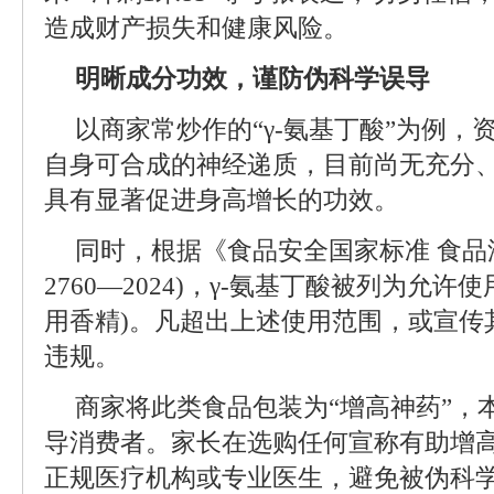
造成财产损失和健康风险。
明晰成分功效，谨防伪科学误导
以商家常炒作的“γ-氨基丁酸”为例
自身可合成的神经递质，目前尚无充分
具有显著促进身高增长的功效。
同时，根据《食品安全国家标准 食品
2760—2024)，γ-氨基丁酸被列为允
用香精)。凡超出上述使用范围，或宣传
违规。
商家将此类食品包装为“增高神药”，
导消费者。家长在选购任何宣称有助增
正规医疗机构或专业医生，避免被伪科