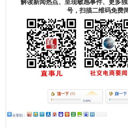
解读新闻热点、呈现敏感事件、更多独
号，扫描二维码免费
(0)
顶一下
踩一下
0.00%
分享到：