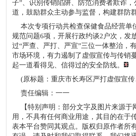
子”、识别传销陷阱、防范消费者欺诈，公
道，鼓励群众主动参与监督，构建群防
本次专项行动共检查保健食品经营单位
规范问题6项，开展行政约谈2户次，发放
过“严查、严打、严宣”三位一体整治，
市场环境，有力遏制了虚假宣传与传销
起一道看得见、信得过的安全防线。
(原标题：重庆市长寿区严打虚假宣传
责任编辑：一一
【特别声明：部分文字及图片来源于
用，不具有任何商业用途，其目的在于
表本平台赞同其观点。版权归原作者所