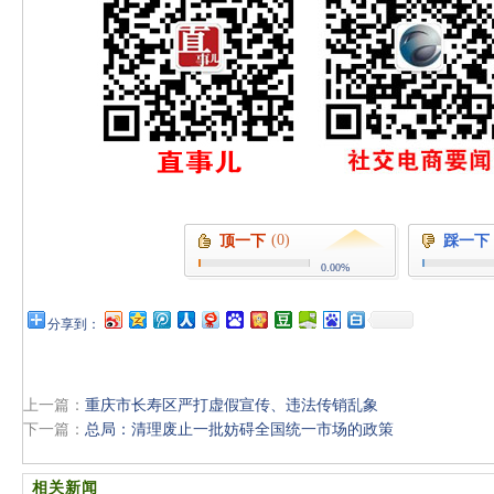
(0)
顶一下
踩一下
0.00%
分享到：
上一篇：
重庆市长寿区严打虚假宣传、违法传销乱象
下一篇：
总局：清理废止一批妨碍全国统一市场的政策
相关新闻