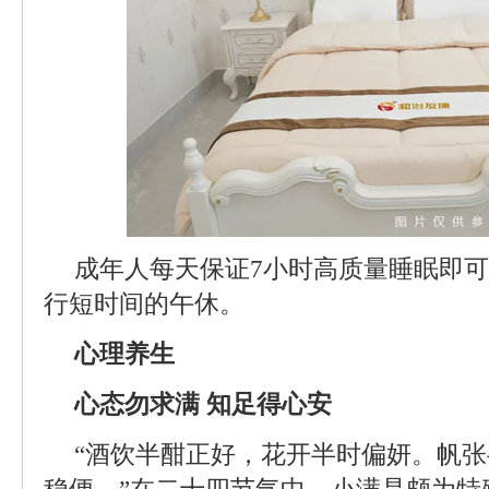
成年人每天保证7小时高质量睡眠即
行短时间的午休。
心理养生
心态勿求满 知足得心安
“酒饮半酣正好，花开半时偏妍。帆