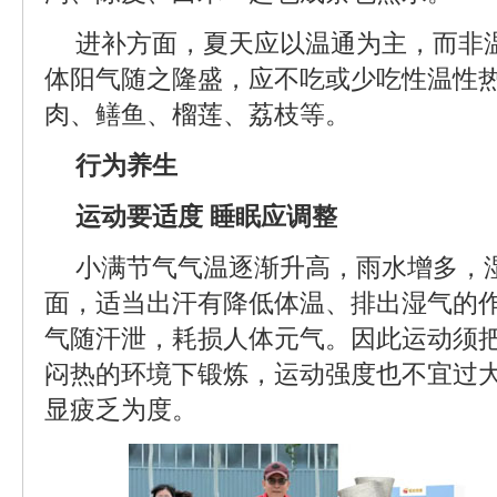
进补方面，夏天应以温通为主，而非
体阳气随之隆盛，应不吃或少吃性温性
肉、鳝鱼、榴莲、荔枝等。
行为养生
运动要适度 睡眠应调整
小满节气气温逐渐升高，雨水增多，
面，适当出汗有降低体温、排出湿气的
气随汗泄，耗损人体元气。因此运动须
闷热的环境下锻炼，运动强度也不宜过
显疲乏为度。