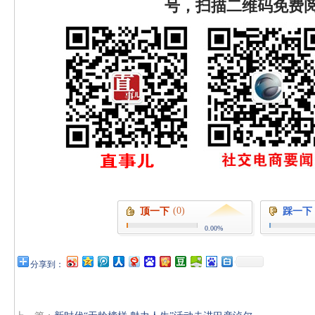
号，扫描二维码免费
(0)
顶一下
踩一下
0.00%
分享到：