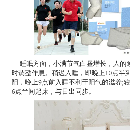
睡眠方面，小满节气白昼增长，人的
时调整作息。稍迟入睡，即晚上10点半
阳，晚上9点前入睡不利于阳气的滋养;
6点半间起床，与日出同步。