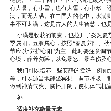
稳便。”在二十四节气中，小满是颇为特
有大暑，有小雪，也有大雪，有小寒，
满，而无大满。在中国人的心中，水满
事不可太满，这是古人的人生智慧，也
小满是收获的前奏，也拉开了炎热夏
季属阳，五脏属心，按照“春夏养阳、秋
节应以“养护心阳”为主，此时要注意调
心境，静养勿躁，以免暴怒、暴喜伤及
我们可以培养一些安静的爱好，例如
等，可以适当地静坐冥想、调节呼吸，
做到神清气爽、胸怀开阔，使机体气机
补
适度补充微量元素