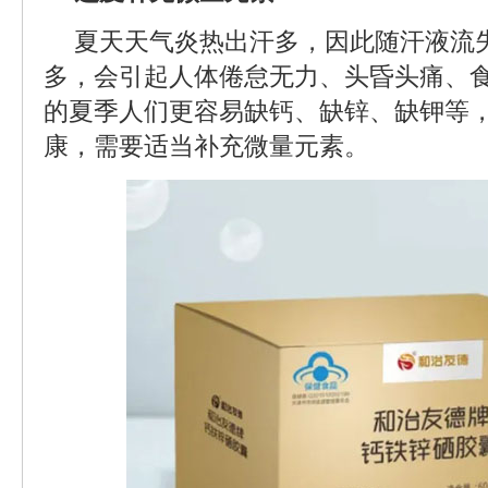
夏天天气炎热出汗多，因此随汗液流
多，会引起人体倦怠无力、头昏头痛、
的夏季人们更容易缺钙、缺锌、缺钾等
康，需要适当补充微量元素。