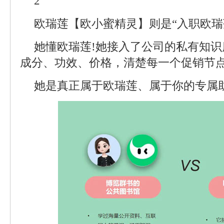
2
欧瑞莲【欧小蜜精灵】则是“入职欧瑞
她懂欧瑞莲!她接入了公司的私有知
成分、功效、价格，清楚每一个促销节
她是真正属于欧瑞莲、属于你的专属