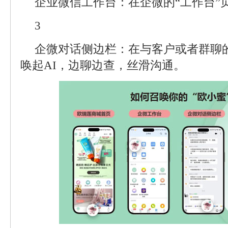
企业微信工作台：在企微的“工作台”
3
企微对话侧边栏：在与客户或者群聊
唤起AI，边聊边查，丝滑沟通。