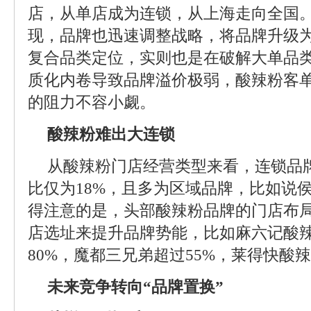
店，从单店成为连锁，从上海走向全国
现，品牌也迅速调整战略，将品牌升级为
复合品类定位，实则也是在破解大单品
质化内卷导致品牌溢价极弱，酸辣粉客单
的阻力不容小觑。
酸辣粉难出大连锁
从酸辣粉门店经营类型来看，连锁品牌
比仅为18%，且多为区域品牌，比如说
得注意的是，头部酸辣粉品牌的门店布
店选址来提升品牌势能，比如麻六记酸
80%，魔都三兄弟超过55%，莱得快酸辣
未来竞争转向“品牌置换”