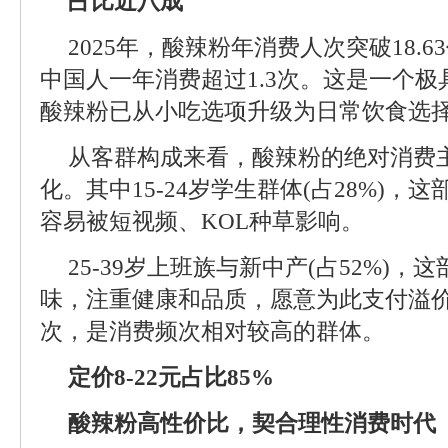
占比近八成
2025年，酸辣粉年消费人次突破18.
中国人一年消费超过1.3次。这是一个
酸辣粉已从小吃选项升级为日常饮食选
从客群构成来看，酸辣粉的绝对消费
化。其中15-24岁学生群体(占28%)
容易被短视频、KOL种草影响。
25-39岁上班族与新中产(占52%)
味，注重健康和品质，愿意为此支付溢价
次，是消费频次相对较高的群体。
定价8-22元占比85%
酸辣粉高性价比，契合理性消费时代