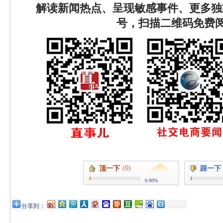
解读新闻热点、呈现敏感事件、更多独
号，扫描二维码免费
(0)
顶一下
踩一下
0.00%
分享到：