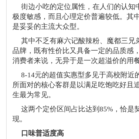
街边小吃的定位属性，在人们的认知
极度敏感，而且心理定价普遍较低。其中15
是妥妥的主流大众型。
其中不乏有麻六记酸辣粉、魔都三兄
品牌，既有性价比又具备一定的品质感
消费者来说，无异于是一次超溢价的用
8-14元的超值实惠型多见于高校附
所面对的核心客群是以满足吃饱吃好且
生最为常见。
这两个定价区间占比达到85%，恰是
现。
口味普适度高