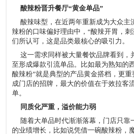
酸辣粉晋升餐厅“黄金单品”
酸辣味型，在近两年重新成为大众主
辣粉的口味偏好理由中，“酸辣开胃，刺激
们所认可，这是品类最核心的吸引力。
这一需求同样被大量餐饮品牌看到，
至形成爆款引流单品。比如最为熟知的西
酸辣粉”就是典型的产品黄金搭档，更重
成门店的招牌，最大的价值在于效拉客
单。
同质化严重，溢价能力弱
随着大单品时代渐渐落幕，门店只靠
的业绩增长，比如说凭借一碗酸辣粉，