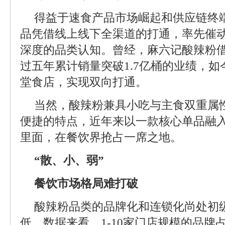
得益于速食产品市场崛起和供应链终
品凭借线上线下全渠道的打通，率先催
深度的品类认知。曾经，麻六记酸辣粉
过五年累计销量突破1.7亿桶的业绩，
堂食店，实现双向打通。
当然，酸辣粉兼具小吃与主食双重属
便捷的特点，近年来以一款核心单品融
里面，在餐饮界抢占一席之地。
“散、小、弱”
餐饮市场格局难打破
酸辣粉品类的品牌化和连锁化尚处初
低。数据来看，1-10家门店规模的品牌