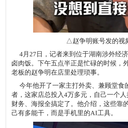
△赵争明账号发的视
4月27日，记者来到位于湖南涉外经
卤肉饭。下午五点半正是忙碌的时候，
老板的赵争明在店里处理琐事。
今年他开了一家主打外卖、兼顾堂食
者，这家店总投入4万多元，自己一个人
财务、海报全搞定了。他介绍，这些靠
己有多能干，而是手机里的AI工具。