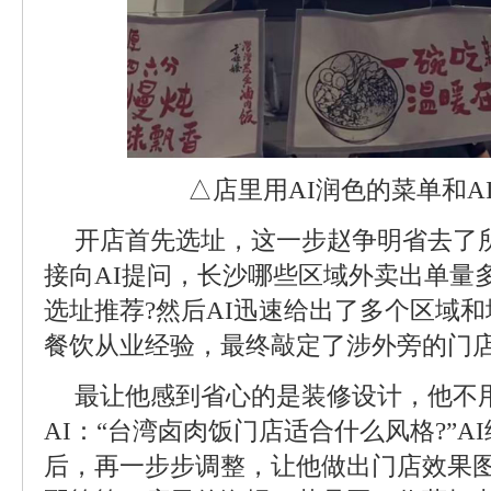
△店里用AI润色的菜单和A
开店首先选址，这一步赵争明省去了
接向AI提问，长沙哪些区域外卖出单量
选址推荐?然后AI迅速给出了多个区域和
餐饮从业经验，最终敲定了涉外旁的门
最让他感到省心的是装修设计，他不
AI：“台湾卤肉饭门店适合什么风格?”A
后，再一步步调整，让他做出门店效果