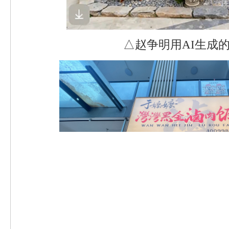
△赵争明用AI生成