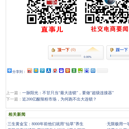
(0)
顶一下
踩一下
0.00%
分享到：
上一篇：
一脉阳光：不甘只当“最大连锁”，要做“超级连接器”
下一篇：
近200亿酸辣粉市场，为何跑不出大连锁？
相关新闻
·
三生黄金宝：8000年前他们就用“仙草”养生
·
无限极用一