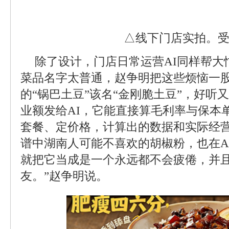
△线下门店实拍。受
除了设计，门店日常运营AI同样帮大
菜品名字太普通，赵争明把这些烦恼一
的“锅巴土豆”该名“金刚脆土豆”，好听
业额发给AI，它能直接算毛利率与保本
套餐、定价格，计算出的数据和实际经营
谱中湖南人可能不喜欢的胡椒粉，也在A
就把它当成是一个永远都不会疲倦，并
友。”赵争明说。