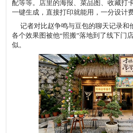
配等等。店里的海报、菜品图、收藏打
一键生成，直接打印就能用，一分设计
记者对比赵争鸣与豆包的聊天记录和他
各个效果图被他“照搬”落地到了线下门
似。