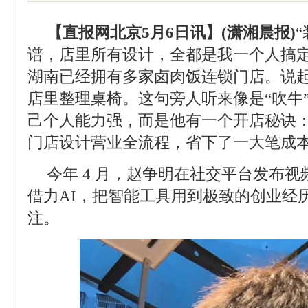
【直报网北京5月6日讯】(潇湘晨报)
谱，店里所有设计，全都是我一个人搞定。
湖南已经拥有多家卤肉饭连锁门店。说
店里整理桌椅。这句旁人听来像是“吹牛
己个人能力强，而是他有一个开店秘诀：
门店设计营业全流程，省下了一大笔成
今年 4 月，赵争明在社交平台发布
借力AI，把智能工具用到极致的创业经
注。