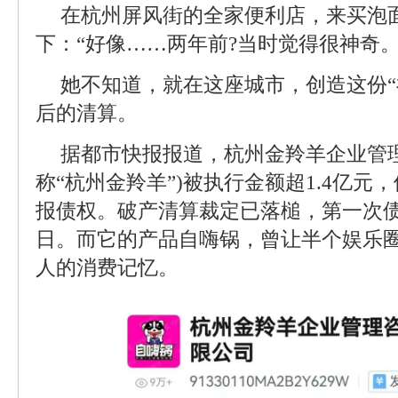
在杭州屏风街的全家便利店，来买泡面
下：“好像……两年前?当时觉得很神奇
她不知道，就在这座城市，创造这份“
后的清算。
据都市快报报道，杭州金羚羊企业管
称“杭州金羚羊”)被执行金额超1.4亿元
报债权。破产清算裁定已落槌，第一次债
日。而它的产品自嗨锅，曾让半个娱乐
人的消费记忆。