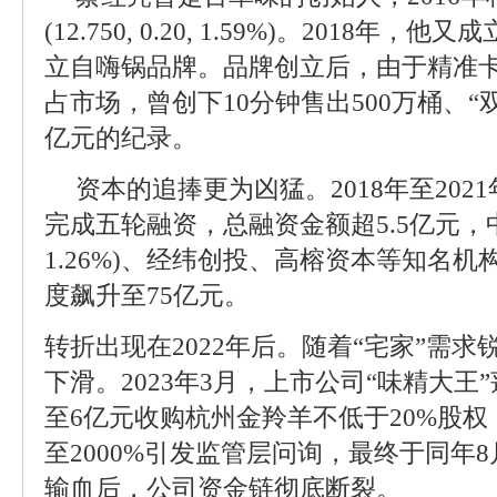
(12.750, 0.20, 1.59%)。2018
立自嗨锅品牌。品牌创立后，由于精准卡
占市场，曾创下10分钟售出500万桶、“
亿元的纪录。
资本的追捧更为凶猛。2018年至20
完成五轮融资，总融资金额超5.5亿元，中金公司(
1.26%)、经纬创投、高榕资本等知名
度飙升至75亿元。
转折出现在2022年后。随着“宅家”需
下滑。2023年3月，上市公司“味精大王
至6亿元收购杭州金羚羊不低于20%股权
至2000%引发监管层问询，最终于同年
输血后，公司资金链彻底断裂。