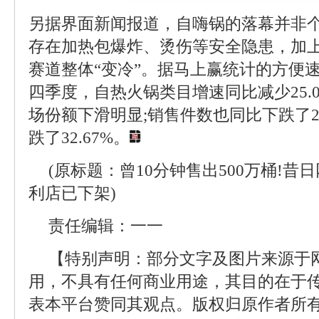
另据界面新闻报道，自嗨锅的落幕并非
存在加热包爆炸、烫伤等安全隐患，加
赛道整体“变冷”。据马上赢统计的方便速
四季度，自热火锅类目增速同比减少25.0
场份额下滑明显;销售件数也同比下跌了29
跌了32.67%。
(原标题：曾10分钟售出500万桶!
利店已下架)
责任编辑：一一
【特别声明：部分文字及图片来源于
用，不具有任何商业用途，其目的在于
表本平台赞同其观点。版权归原作者所