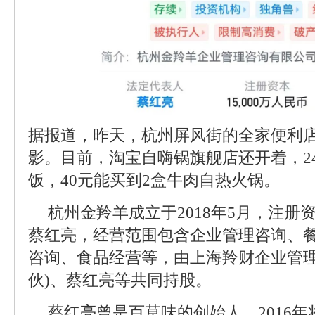
据报道，昨天，杭州屏风街的全家便利
影。目前，淘宝自嗨锅旗舰店还开着，2
饭，40元能买到2盒牛肉自热火锅。
杭州金羚羊成立于2018年5月，注册资
蔡红亮，经营范围包含企业管理咨询、
咨询、食品经营等，由上海羚财企业管理
伙)、蔡红亮等共同持股。
蔡红亮曾是百草味的创始人，2016