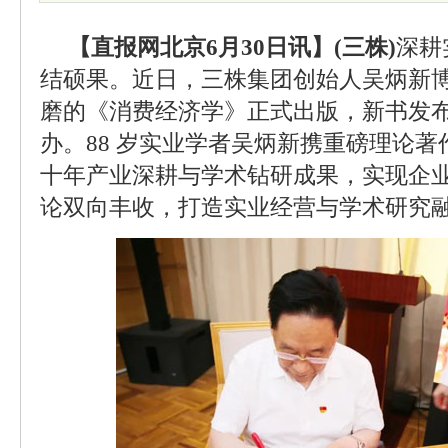
【直报网北京6月30日讯】(三株)
深耕
结硕果。近日，三株集团创始人吴炳新
磨的《消费经济学》正式出版，新书发
办。88 岁实业学者吴炳新携重磅理论
十年产业深耕与学术钻研成果，实现企
论双向丰收，打造实业经营与学术研究