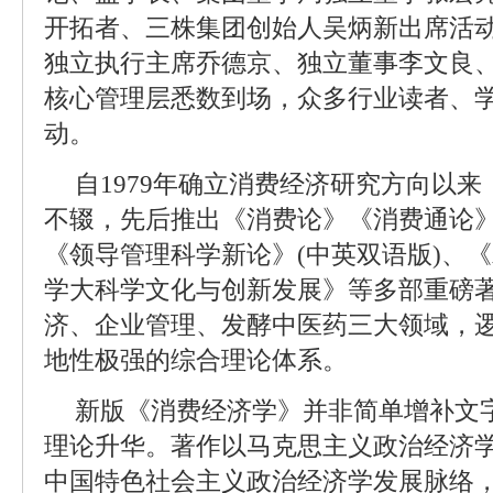
开拓者、三株集团创始人吴炳新出席活
独立执行主席乔德京、独立董事李文良
核心管理层悉数到场，众多行业读者、
动。
自1979年确立消费经济研究方向以
不辍，先后推出《消费论》《消费通论
《领导管理科学新论》(中英双语版)、
学大科学文化与创新发展》等多部重磅
济、企业管理、发酵中医药三大领域，
地性极强的综合理论体系。
新版《消费经济学》并非简单增补文
理论升华。著作以马克思主义政治经济
中国特色社会主义政治经济学发展脉络