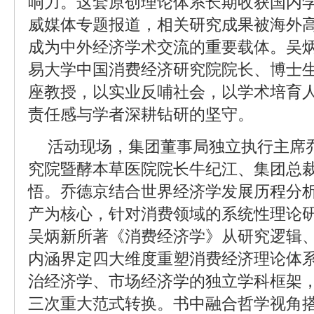
响力。这套原创理论体系长期收获国内
威媒体专题报道，相关研究成果被海外
成为中外经济学术交流的重要载体。吴
易大学中国消费经济研究院院长、博士
座教授，以实业反哺社会，以学术培育
责任感与学者深耕钻研的坚守。
活动现场，集团董事局独立执行主席
究院暨酵本草医院院长牛纪江、集团总
悟。乔德京结合世界经济学发展历程分
产为核心，针对消费领域的系统性理论研
吴炳新所著《消费经济学》从研究逻辑
内涵界定四大维度重塑消费经济理论体
治经济学、市场经济学的独立学科框架
三次重大范式转换。书中融合哲学视角