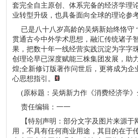
套完全自主原创、体系完备的经济学理
业转型升级，也具备面向全球的理论参
已是八十八岁高龄的吴炳新始终恪守 “
贯通古今中外学术思想，融汇传统诸子
果，把数十年一线经营实践沉淀为字字
创理论早已深度赋能三株集团发展，助
煌;全新修订版著作问世后，更将成为企
心思想指引。
(原标题：吴炳新力作《消费经济学》
责任编辑：一一
【特别声明：部分文字及图片来源于
用，不具有任何商业用途，其目的在于