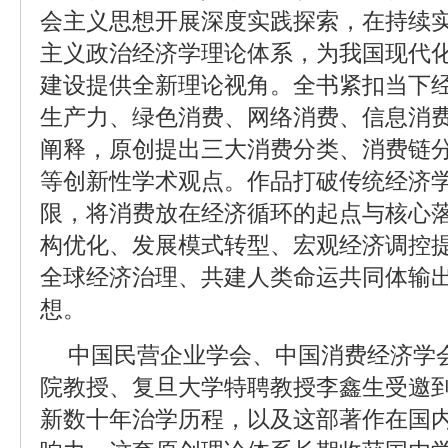
会主义思想开展深度实践探索，在持续
主义政治经济学理论体系，为我国现代
建设提供全新理论视角。全书紧扣当下
生产力、绿色消费、网络消费、信息消
阐释，原创提出三大消费分类、消费链
等创新性学术观点。作品打破传统经济
限，将消费放在经济循环的起点与核心
构优化、发展模式转型、宏观经济调控
全球经济治理、共建人类命运共同体输
想。
中国民营企业学会、中国消费经济学
院教授、复旦大学特聘教授李鑫生受邀
新数十年治学历程，以及这部著作在国