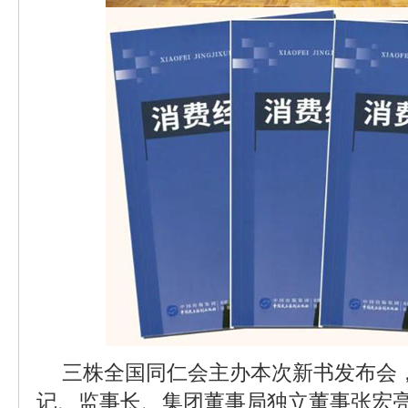
三株全国同仁会主办本次新书发布会
记、监事长、集团董事局独立董事张宏亮