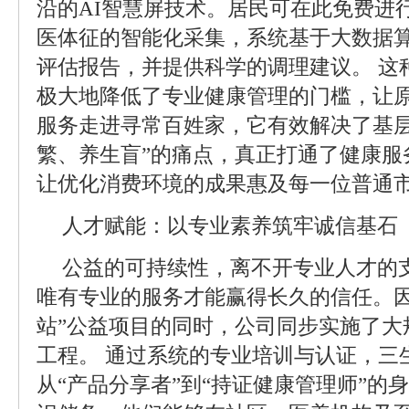
沿的AI智慧屏技术。居民可在此免费进
医体征的智能化采集，系统基于大数据
评估报告，并提供科学的调理建议。 这种
极大地降低了专业健康管理的门槛，让
服务走进寻常百姓家，它有效解决了基层
繁、养生盲”的痛点，真正打通了健康服
让优化消费环境的成果惠及每一位普通
人才赋能：以专业素养筑牢诚信基石
公益的可持续性，离不开专业人才的支
唯有专业的服务才能赢得长久的信任。因
站”公益项目的同时，公司同步实施了大
工程。 通过系统的专业培训与认证，三
从“产品分享者”到“持证健康管理师”的