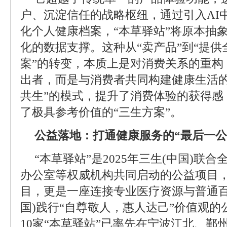
户、沉淀信任的战略枢纽，通过引入AI
化个人健康档案，“本草驿站”将原本抽
化的数据支撑。这种从“卖产品”到“提
案”的转变，本质上是对消费关系的重构
出者，而是与消费者共同构建健康生活的
共生”的模式，提升了消费体验的获得感
了极具参考价值的“三生方案”。
公益落地：打通健康服务的“最后一公
“本草驿站”是2025年三生(中国)联
办公室等权威机构共同启动的公益项目
目，更是一座连接专业医疗资源与普通百
国)践行“自尊敬人，惠人达己”价值观的
10家“本草驿站”已率先在宁波江北、鄞