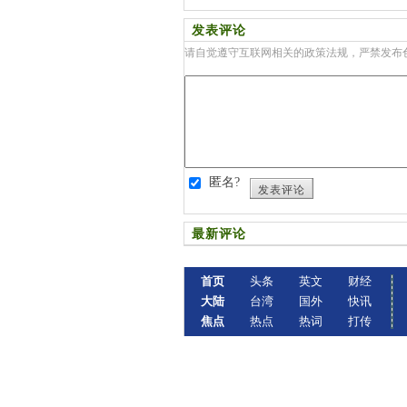
发表评论
请自觉遵守互联网相关的政策法规，严禁发布
匿名?
发表评论
最新评论
首页
头条
英文
财经
大陆
台湾
国外
快讯
焦点
热点
热词
打传