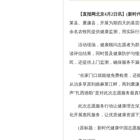
【直报网北京4月2日讯】(新时代
莱县、囊谦县，开展为期四天的基层
余名农牧民提供健康监测，用实际行
活动现场，健康顾问志愿者为群
读评估结果，同时普及健康防护与慢
民，还提供上门监测，确保服务不漏
“在家门口就能做免费检查，还
从治多草原到曲麻莱江畔，再到囊谦
声“扎西德勒”是对此次志愿服务最真
此次志愿服务行动让健康理念深
化开展惠民服务，让优质健康资源下
(原标题：新时代健康中国志愿