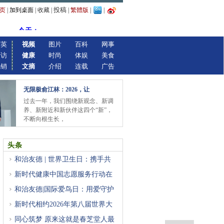
投稿
页
|
加到桌面
|
收藏
|
|
繁體版
|
|
精英
视频
图片
百科
网事
专访
健康
时尚
体娱
美食
视销
文摘
介绍
连载
广告
无限极俞江林：2026，让
过去一年，我们围绕新观念、新调
养、新附近和新伙伴这四个“新”，
不断向根生长，
头条
和治友德 | 世界卫生日：携手共
新时代健康中国志愿服务行动在
和治友德|国际爱鸟日：用爱守护
新时代相约2026年第八届世界大
健
同心筑梦 原来这就是春芝堂人最