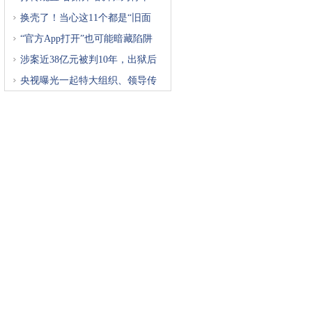
换壳了！当心这11个都是“旧面
“官方App打开”也可能暗藏陷阱
涉案近38亿元被判10年，出狱后
再
央视曝光一起特大组织、领导传