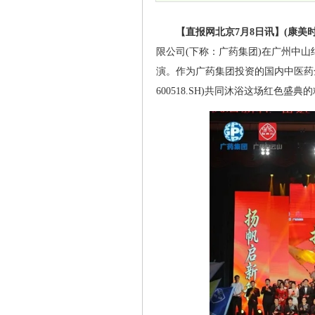
【直报网北京7月8日讯】(康美时
限公司(下称：广药集团)在广州中山
演。作为广药集团投资的国内中医药
600518.SH)共同沐浴这场红色盛典