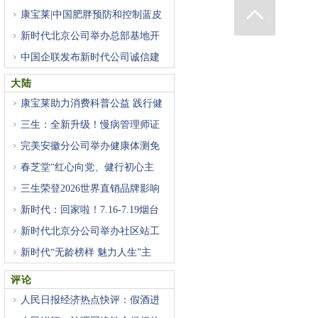
康宝莱|中国肥胖预防和控制蓝皮
新时代北京公司举办总部基地开
中国企联发布新时代公司诚信建
大陆
康宝莱助力消费科普公益 践行健
三生：全新升级！慢病管理师证
完美安徽分公司举办健康体测免
春芝堂“红心向党、健行初心主
三生荣登2026世界直销品牌影响
力
新时代：回家啦！7.16-7.19烟台
基
新时代北京分公司举办社区站工
新时代“无龄榜样 魅力人生”主
评论
人民日报经济热点快评：假酒进