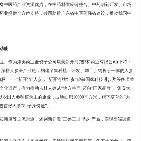
身中医药产业资源优势，在中药材供应链整合、中药创新研发、市场
药业提供全方位支持，共同助推广东省中医药强省建设，推动我国中
动能
业。作为康美药业全资子公司康美新开河(吉林)药业有限公司(下称：
，深耕人参全产业链，构建了集种植、研发、加工、销售于一体的人参
标”——“新开河”人参，“新开河牌红参”曾获国家科技进步奖等多项荣
文化遗产，有力推动吉林人参从“地方特产”迈向“国家品牌”。集安大
以农田人参种植为主的企业，占地面积10000平方米，旗下培育的“大
林省首张人参“种子身份证”。
员商店等主流渠道，还创新开发“三参三世”系列产品，实现高端渠道