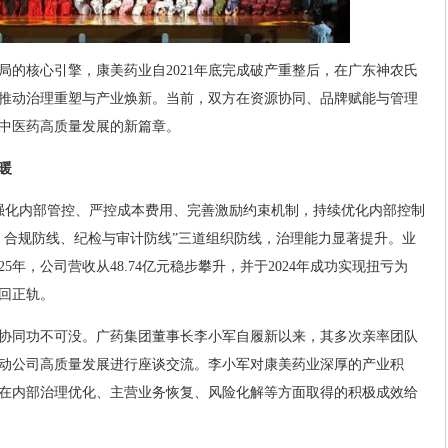
局的核心引擎，康美药业自2021年底完成破产重整后，在广东神农氏
推动治理重塑与产业焕新。当前，双方在资源协同、品牌赋能与管理
中医药高质量发展的新篇章。
暖
强化内部管控、严控成本费用、完善激励约束机制，持续优化内部控制
、合规防线、纪检与审计防线”三道组织防线，治理能力显著提升。业
25年，公司营收从48.74亿元稳步攀升，并于2024年成功实现扭亏为
回正轨。
协同功不可没。广药集团董事长李小军自履新以来，其多次亲率团队
动公司高质量发展进行座谈交流。李小军对康美药业深厚的产业积
在内部治理优化、主营业务恢复、风险化解等方面取得的积极成效给