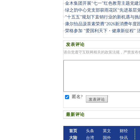
·
金木集团开展“七一”红色教育主题党建
·
绿之韵中心党支部获雨花区“先进基层党
·
“十五五”规划下直销行业的新机遇与挑
·
康尔怡品汲茶素荣膺“2026新消费年度
·
荣格参加 “爱国利天下・健康新征程” 
发表评论
请自觉遵守互联网相关的政策法规，严禁发布
匿名?
发表评论
最新评论
首页
头条
英文
财经
大陆
台湾
国外
快讯