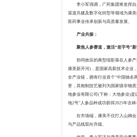
李小军强调，广药集团将发挥自
渠道共建及数字化转型等领域为康美
医药事业传承创新与高质量发展。
产业共振：
聚焦人参赛道，激活“老字号”新
协同效应的典型缩影落在人参产
康美新开河)，是国家高新技术企业
全产业链，拥有行业首个“中国驰名商
誉，其炮制技艺被列为国家级非物质
地参业有限公司(下称：大地参业)是
地2号”人参品种成功获得2025年吉
在市场端，康美不仅打入山姆会
与产品线双向升级。