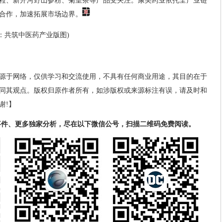
粒、新开河野山参粉、菊皇茶等产品受关注。康美药业依托全产业链
合作，加速拓展市场边界。
”：共筑中医药产业版图)
源于网络，仅供学习和交流使用，不具有任何商业用途，其目的在于
同其观点。版权归原作者所有，如涉版权或来源标注有误，请及时和
谢!】
事件、更多独家分析，尽在以下微信公号，扫描二维码免费阅读。