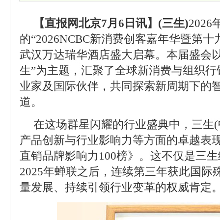
【直报网北京7月6日讯】(三生)
202
的“2026NCBC新消费创客嘉年华暨第
武汉万达瑞华酒店盛大启幕。本届盛会以
生”为主题，汇聚了全球新消费与组织行
业家及国际伙伴，共同探索新周期下的
道。
在这场群星闪耀的行业盛典中，三生(
产品创新与行业影响力等方面的卓越表现
直销品牌影响力100榜》。这不仅是三生
2025年蝉联之后，连续第三年获此国
量发展、持续引领行业变革的权威肯定