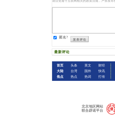
请自觉遵守互联网相关的政策法规，严禁发布
匿名?
发表评论
最新评论
首页
头条
英文
财经
大陆
台湾
国外
快讯
焦点
热点
热词
打传
北京地区网站
联合辟谣平台