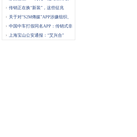
获
传销正在换“新装”，这些征兆
关于对“S2M傳媒”APP涉嫌组织、
中国中车打假同名APP：传销式非
上海宝山公安通报：“艾兴合”