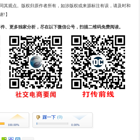
同其观点。版权归原作者所有，如涉版权或来源标注有误，请及时和
谢!】
事件、更多独家分析，尽在以下微信公号，扫描二维码免费阅读。
(0)
踩一下
100.00%
0.00%