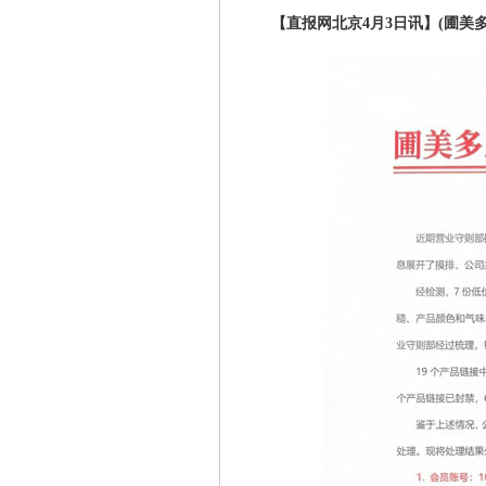
【直报网北京4月3日讯】(圃美多