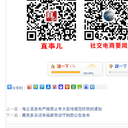
(3)
顶一下
踩一下
100.00%
分享到：
上一篇：
海之圣发布严格禁止夸大宣传规范经营的通知
下一篇：
圃美多乐活幸福家营业守则部公告发布