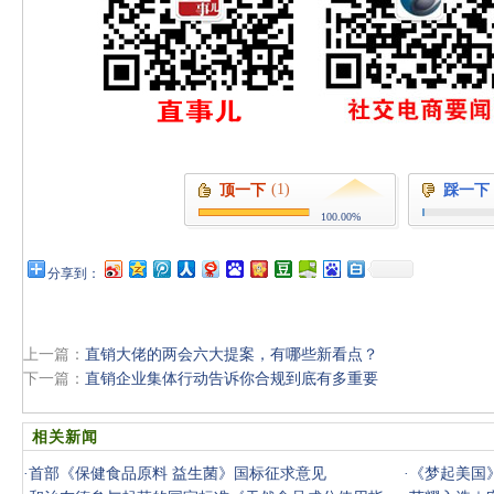
(1)
顶一下
踩一下
100.00%
分享到：
上一篇：
直销大佬的两会六大提案，有哪些新看点？
下一篇：
直销企业集体行动告诉你合规到底有多重要
相关新闻
·
首部《保健食品原料 益生菌》国标征求意见
·
《梦起美国