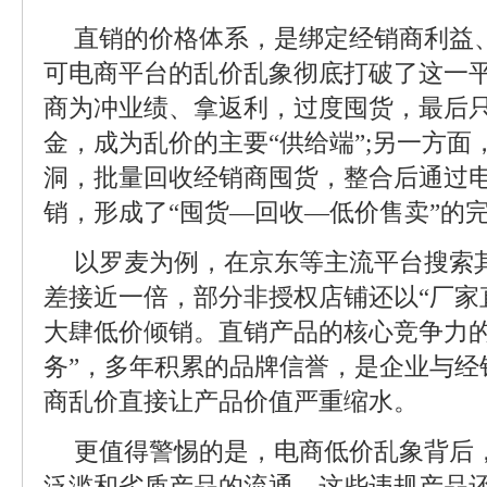
直销的价格体系，是绑定经销商利益
可电商平台的乱价乱象彻底打破了这一
商为冲业绩、拿返利，过度囤货，最后
金，成为乱价的主要“供给端”;另一方
洞，批量回收经销商囤货，整合后通过
销，形成了“囤货—回收—低价售卖”的
以罗麦为例，在京东等主流平台搜索
差接近一倍，部分非授权店铺还以“厂家直
大肆低价倾销。直销产品的核心竞争力的
务”，多年积累的品牌信誉，是企业与经
商乱价直接让产品价值严重缩水。
更值得警惕的是，电商低价乱象背后
泛滥和劣质产品的流通。这些违规产品