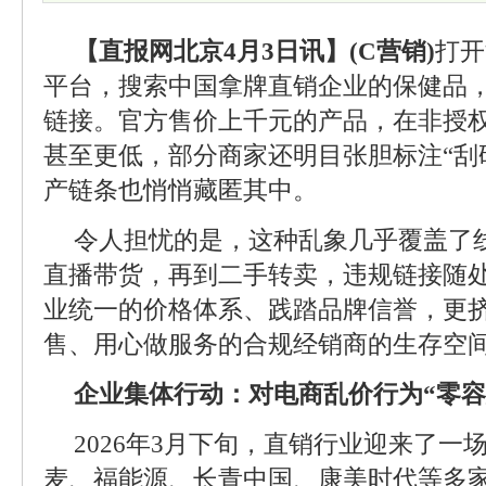
【直报网北京4月3日讯】(C营销)
打开
平台，搜索中国拿牌直销企业的保健品
链接。官方售价上千元的产品，在非授
甚至更低，部分商家还明目张胆标注“刮
产链条也悄悄藏匿其中。
令人担忧的是，这种乱象几乎覆盖了
直播带货，再到二手转卖，违规链接随
业统一的价格体系、践踏品牌信誉，更
售、用心做服务的合规经销商的生存空
企业集体行动：对电商乱价行为“零容
2026年3月下旬，直销行业迎来了一
麦、福能源、长青中国、康美时代等多