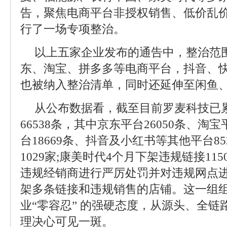
告，聚焦电商平台非授权销售、低价乱
行了一场专项整治。
以上五家企业发布的通告中，整治范
东、淘宝、拼多多等电商平台，抖音、
也被纳入整治清单，同时还延伸至闲鱼
从公布数据看，截至目前罗麦科技已
66538条，其中京东平台26050条、淘宝
台18669条、抖音及小红书等其他平台8
1029家;康美时代4个月下架违规链接11
违规经销商进行严厉处罚并对违规网点进
架多条链接和违规销售的店铺。这一组
业“零容忍” 的强硬态度，从源头、全
理决心可见一斑。