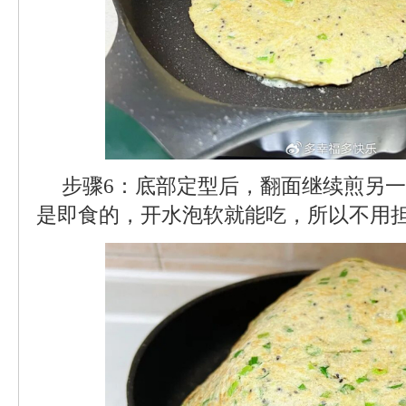
步骤6：底部定型后，翻面继续煎另
是即食的，开水泡软就能吃，所以不用