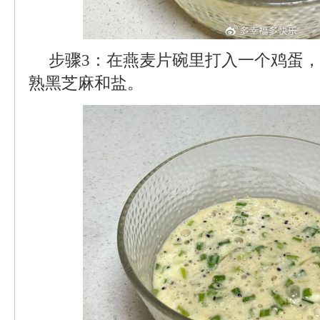
步骤3：在燕麦片碗里打入一个鸡蛋
熟黑芝麻和盐。