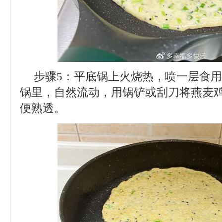
步骤5：平底锅上火烧热，喷一层食
锅里，自然流动，用锅铲或刮刀将燕麦
便熟透。