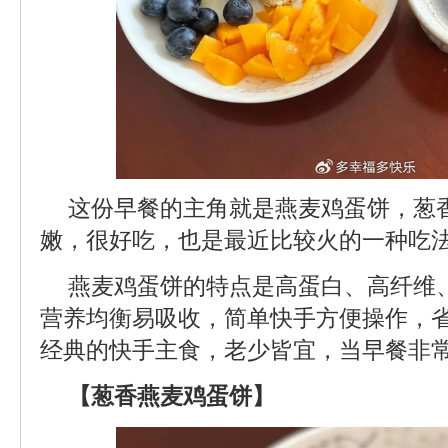
这份早餐的主角就是燕麦鸡蛋饼，葱
嫩，很好吃，也是最近比较火的一种吃
燕麦鸡蛋饼的特点是高蛋白、高纤维
营养均衡易吸收，简单快手方便操作，
经典的快手主食，老少皆宜，当早餐非
【葱香燕麦鸡蛋饼】