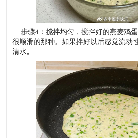
步骤4：搅拌均匀，搅拌好的燕麦鸡
很顺滑的那种。如果拌好以后感觉流动
清水。