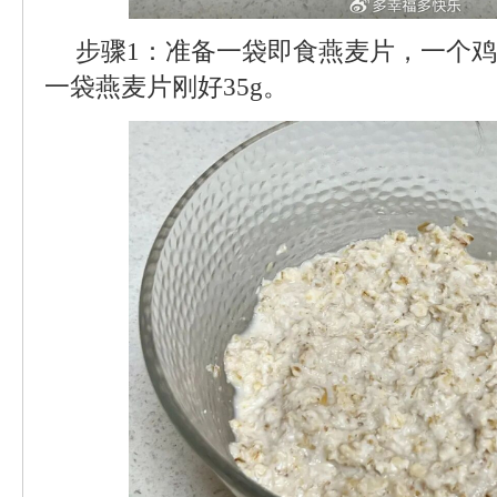
步骤1：准备一袋即食燕麦片，一个
一袋燕麦片刚好35g。