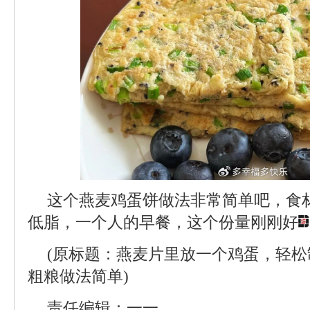
这个燕麦鸡蛋饼做法非常简单吧，食
低脂，一个人的早餐，这个份量刚刚好
(原标题：燕麦片里放一个鸡蛋，轻
粗粮做法简单)
责任编辑：一一