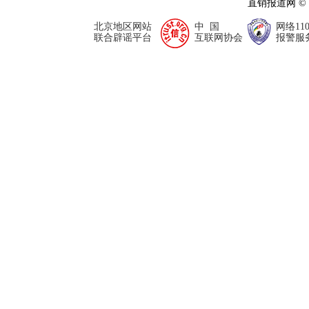
直销报道网 ©
北京地区网站
中 国
网络11
联合辟谣平台
互联网协会
报警服