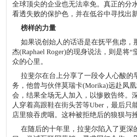
全球顶尖的企业也无法幸免。真正的分
看透失败的保护色，并在低谷中寻找出
榜样的力量
如果说创始人的话语是在抚平焦虑，那
杰(Raphael Roger)的现身说法，则
众的心里。
拉斐尔在台上分享了一段令人心酸的
务，他曾与伙伴莫瑞卡(Morika)远赴
会，结果全场无人加入，以惨败告终。
人穿着高跟鞋在街头苦等Uber，最后
店里狼吞虎咽。这种被拒绝后的狼狈与
在随后的十年里，拉斐尔陷入了更深