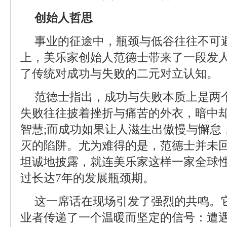
创始人哲思
事业的征途中，瓶颈与低谷往往不可
上，美乐家创始人范德士带来了一段发
了传统对成功与失败的二元对立认知。
范德士指出，成功与失败本质上是两个
失败往往披着挫折与痛苦的外衣，暗中
智慧;而成功如果让人滋生出傲慢与懈怠
灭的陷阱。尤为难得的是，范德士并未
坦诚地披露，就连美乐家这样一家全球
过长达7年的发展瓶颈期。
这一席话在现场引发了强烈的共鸣。
业者传递了一个温暖而坚定的信号：遭