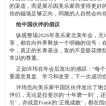
的渠道，而是展示因美乐家而变得更好的
你的磁场足够正向，同频的人自然会向
给中国伙伴的倡议
纵观整场2026年美乐家北美年会，
享，都在向外界释放一个明确的信号：
中，真正的长青基业，靠的不是眼花缭
常识的尊重。
正如许玮在年会后发出的感叹：“每
要愿意复盘、学习和改变，下一次成功也
许玮也向美乐家中国区伙伴发出了饱
伴们，无论是拉斐尔的‘十年磨一剑’，还
引’，亦或是Frank的‘正视成败’，都