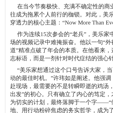
在当今节奏极快、充满不确定性的商
往成为拖累个人前行的枷锁。对此，美
穿透力的核心主题：“Now More Than Ev
作为连续15次参会的“老兵”，美乐
场的视频记录中难掩振奋。他以一句“外
道”精准点破了年会的本质。在他看来，
志标语，而是一剂针对时代症结的强心
“美乐家想通过这个口号告诉大家，
动的最佳时机。”许玮如是阐述。他强调
赴现场，最需要的不是转瞬即逝的鸡汤，
出发”的初心。只有确立了内心的笃定，
为切实的计划，最终落脚于一个字——“
地、用行动粉碎焦虑的务实哲学，成为