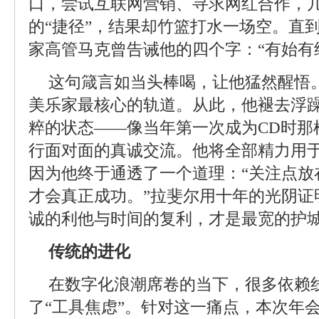
口，尝试互联网营销、寻求网红合作，
的“捷径”，结果却竹篮打水一场空。直
家高管马克曾告诫他的四个字：“有始有
这句箴言如当头棒喝，让他猛然醒悟
美乐家最核心的轨道。从此，他褪去浮
粹的状态——像当年第一次成为CD时那
行面对面的真诚交流。他将全部精力用
因为他终于通透了一个道理：“关注点放
才会真正成功。”拉斐尔用十年的光阴证
诚的利他与时间的复利，才是最宽的护
传统的进化
在数字化浪潮席卷的当下，很多依赖
了“工具焦虑”。针对这一痛点，本次年