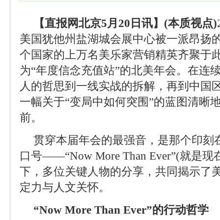
【直报网北京5月20日讯】(本质视点)
美国犹他州盐湖城会展中心被一派昂扬的
个国家的上万名美乐家营销精英齐聚于
为“年度信念充值站”的北美年会。在连
人的哲思到一线实战的拆解，再到中国
一幅关于“变局中如何突围”的蓝图清晰
前。
贯穿本届年会的最强音，是那个印刻
口号——“Now More Than Ever”(
下，多位关键人物的分享，共同揭示了
定力与人文关怀。
“Now More Than Ever”的行动哲学