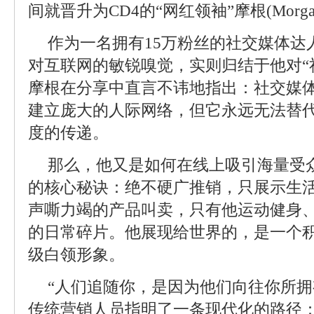
间就晋升为CD4的“网红领袖”摩根(Morg
作为一名拥有15万粉丝的社交媒体达
对互联网的敏锐嗅觉，实则归结于他对“
摩根在分享中直言不讳地指出：社交媒
建立庞大的人际网络，但它永远无法替
度的传递。
那么，他又是如何在线上吸引海量受
的核心秘诀：绝不硬广推销，只展示生
声嘶力竭的产品叫卖，只有他运动健身
的日常碎片。他展现给世界的，是一个
级白领形象。
“人们追随你，是因为他们向往你所拥
传统营销人员指明了一条现代化的路径