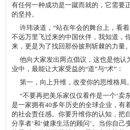
有任何一种成功是一蹴而就的，它需要
的坚持。
许玮谈道，“站在年会的舞台上，看着
不远万里飞过来的中国伙伴，我知道，
来，更是为了找回那份披荆斩棘的力量。
他向大家发出两点倡议，这也是他认为
业中，最能让大家受益的“道”与“术”：
第一，向上升维，改变你的思维格局
“不要再把美乐家仅仅看作是一个‘卖
是一家拥有40多年历史的全球企业，有
的社会责任感。你要升维你的认知，把自
分享者’和‘健康生活的顾问’。当你自