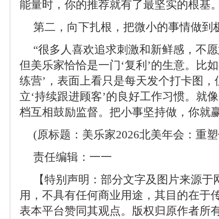
能量时，你的推荐就有了最坚实的根基。
第二，向下扎根，把微小的事情做到
“很多人喜欢追求刺激和新鲜感，不
但美乐家恰恰是一门‘复利’的生意。比
练营’，表面上看只是每天发个打卡图，
立‘持续跟进顾客’的良好工作习惯。就
档互相鼓励监督。把小事坚持做，你就赢
(原标题：美乐家2026北美年会：重
责任编辑：一一
【特别声明：部分文字及图片来源于
用，不具有任何商业用途，其目的在于
表本平台赞同其观点。版权归原作者所