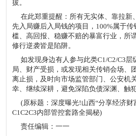
拔。
在此郑重提醒：所有无实体、靠拉新
先入局赚后入局钱的项目，100%属于
槛、高回报、稳赚不赔的暴富行业，所
修行逆袭皆是陷阱。
如发现身边有人参与此类C1/C2/C
局、财产受损，或发现相关传销会场、
离止损，及时向市场监管部门、公安机
幸、继续深耕，避免深陷负债深渊、触
(原标题：深度曝光!山西“分享经济财富
C1C2C3内部管控套路全揭秘)
责任编辑：一一