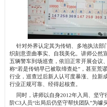
针对外界认定其为传销、多地执法部
织刻意歪曲事实、自我美化。讲师公然
五辆警车到场巡查，依旧正常开展会议
称“若是传销早已被取缔查处”，甚至荒
行业，巡查过后新人认可度暴涨、拉新成
行业正规可靠、经得起核查。
同时，讲师以自身2012年入局、坚
阶C3人员“出局后仍坚守帮扶团队”为噱