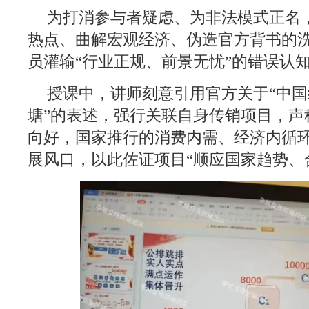
为打消参与者疑虑、为非法模式正名
热点、曲解宏观经济、伪造官方背书的
员灌输“行业正规、前景无忧”的错误认
授课中，讲师刻意引用官方关于“中
塘”的表述，强行关联自身传销项目，声
向好，国家推行的消费内需、经济内循
展风口，以此佐证项目“顺应国家趋势、