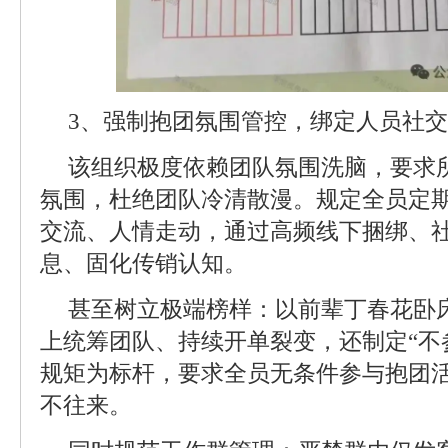
3、强制抱团氛围管控，绑定人员社交
该组织极度依赖团队氛围洗脑，要求所
氛围，杜绝团队冷清散漫。规定全员定
交流、人情走动，通过高频线下捆绑、
息、固化传销认知。
甚至树立极端榜样：以前辈丁春花卧
上统筹团队、持续开单裂变，还制定“不参
规矩为标杆，要求全员无条件参与抱团
不往来。