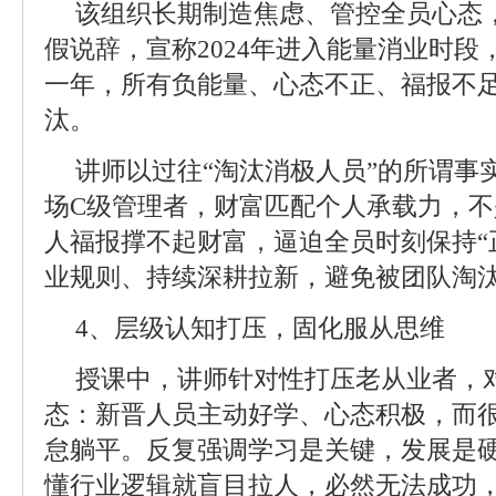
该组织长期制造焦虑、管控全员心态，
假说辞，宣称2024年进入能量消业时段，
一年，所有负能量、心态不正、福报不
汰。
讲师以过往“淘汰消极人员”的所谓事
场C级管理者，财富匹配个人承载力，
人福报撑不起财富，逼迫全员时刻保持“
业规则、持续深耕拉新，避免被团队淘
4、层级认知打压，固化服从思维
授课中，讲师针对性打压老从业者，对
态：新晋人员主动好学、心态积极，而
怠躺平。反复强调学习是关键，发展是
懂行业逻辑就盲目拉人，必然无法成功