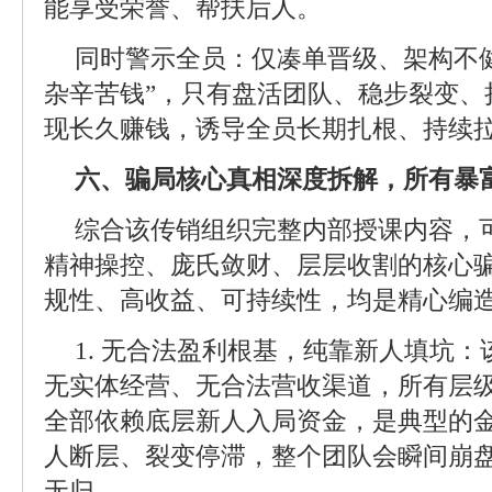
能享受荣誉、帮扶后人。
同时警示全员：仅凑单晋级、架构不健
杂辛苦钱”，只有盘活团队、稳步裂变、
现长久赚钱，诱导全员长期扎根、持续
六、骗局核心真相深度拆解，所有暴
综合该传销组织完整内部授课内容，
精神操控、庞氏敛财、层层收割的核心
规性、高收益、可持续性，均是精心编
1. 无合法盈利根基，纯靠新人填坑
无实体经营、无合法营收渠道，所有层
全部依赖底层新人入局资金，是典型的
人断层、裂变停滞，整个团队会瞬间崩
无归。