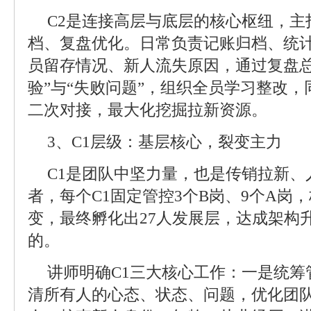
C2是连接高层与底层的核心枢纽，主
档、复盘优化。日常负责记账归档、统
员留存情况、新人流失原因，通过复盘总
验”与“失败问题”，组织全员学习整改
二次对接，最大化挖掘拉新资源。
3、C1层级：基层核心，裂变主力
C1是团队中坚力量，也是传销拉新、
者，每个C1固定管控3个B岗、9个A岗
变，最终孵化出27人发展层，达成架构
的。
讲师明确C1三大核心工作：一是统筹
清所有人的心态、状态、问题，优化团队