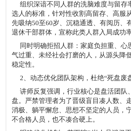
组织深谙不同人群的洗脑难度与留存
选人的标准，针对性收割高留存、高服
先吸纳50至60岁、沉稳通透、有阅历
退休干部群体，宣称此类人群入局成功率
同时明确拒招人群：家庭负担重、心
气过重、未经社会打磨的人，从源头降
稳定性。
2、动态优化团队架构，杜绝“死盘废盘
讲师反复强调，行业核心是盘活团队
盘。严禁管理者为了晋级盲目凑人数、
消极、躺平懈怠、思想不坚定的人员，
不合格人员，也不凑合硬上。