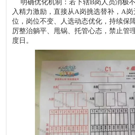
明确优化机制：若下辖B岗人员消极
入精力激励，直接从A岗挑选替补，A岗
位，岗位不变、人选动态优化，持续保
厉整治躺平、甩锅、托管心态，禁止管
度日。