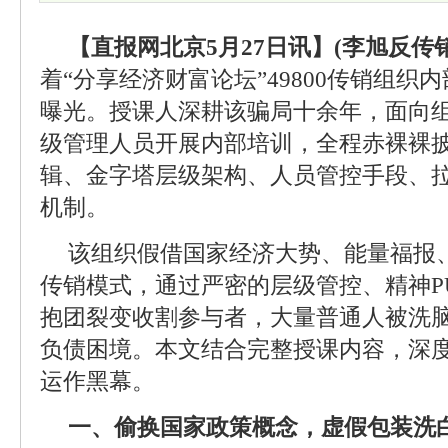
【直报网北京5月27日讯】(李旭反传销
着“分享经济财富论坛”49800传销组织
曝光。授课人深耕该骗局十余年，面向组织
级管理人员开展内部培训，全程赤裸裸
辑、金字塔层级架构、人员管控手段、
机制。
该组织假借国家经济大势、能量福报
传销模式，通过严密的层级管控、精神P
抱团裂变收割参与者，大量普通人被洗
负债困境。本文结合完整授课内容，深
运作黑幕。
一、偷换国家政策概念，虚假包装洗