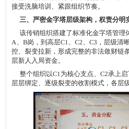
接受洗脑培训、紧跟组织节奏。
三、严密金字塔层级架构，权责分明
该传销组织搭建了标准化金字塔管理
A、B岗，到高层C1、C2、C3，层级
控、裂变拉新，形成完整的非法敛财链
层新人入局资金。
整个组织以C1为核心支点、C2承上启
层层绑定、逐级裂变的收割模式，各层