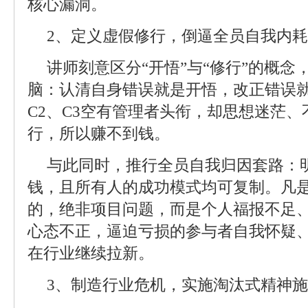
核心漏洞。
2、定义虚假修行，倒逼全员自我内耗
讲师刻意区分“开悟”与“修行”的概
脑：认清自身错误就是开悟，改正错误就
C2、C3空有管理者头衔，却思想迷茫
行，所以赚不到钱。
与此同时，推行全员自我归因套路：明
钱，且所有人的成功模式均可复制。凡
的，绝非项目问题，而是个人福报不足
心态不正，逼迫亏损的参与者自我怀疑
在行业继续拉新。
3、制造行业危机，实施淘汰式精神