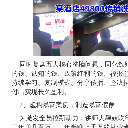
同时复盘五大核心洗脑问题，固化敛
的钱、认知的钱、政策红利的钱、福报
持续学习、复制模式、分享传播、坚决
付出实现长久盈利。
2、虚构暴富案例，制造暴富假象
为激发全员拉新动力，讲师大肆鼓吹
三年赚几百万、一年半赚上千万的从业