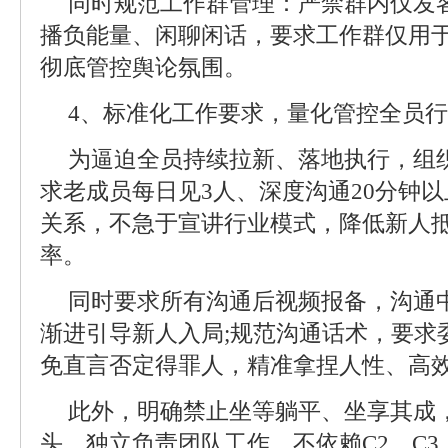
同时规范工作群管理：严禁群内仅发
播负能量、闲聊闲话，要求工作群仅用
彻底管控舆论氛围。
4、标准化工作要求，量化管控全员
为逼迫全员持续拉新、落地执行，组
求老成员每日见3人、深度沟通20分钟
关系，不急于宣讲行业模式，降低新人
率。
同时要求所有沟通后视频报备，沟通
渐进引导新人入局;规范沟通话术，要求
免直言否定得罪人，精准拿捏人性、高
此外，明确禁止坐等躺平、坐享其成，
头、独立负责团队工作，不依赖C2、C