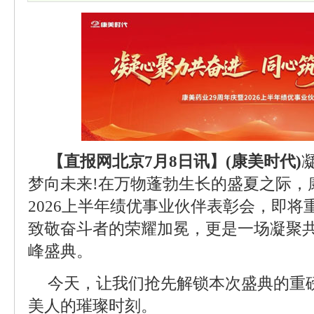
【直报网北京7月8日讯】(康美时代)
梦向未来!在万物蓬勃生长的盛夏之际，
2026上半年绩优事业伙伴表彰会，即
致敬奋斗者的荣耀加冕，更是一场凝聚
峰盛典。
今天，让我们抢先解锁本次盛典的重
美人的璀璨时刻。