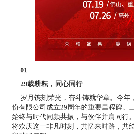
01
29载耕耘，同心同行
岁月镌刻荣光，奋斗铸就华章。今年
份有限公司成立29周年的重要里程碑。
始终与时代同频共振，与伙伴并肩同行
将欢庆这一非凡时刻，共忆来时路，共