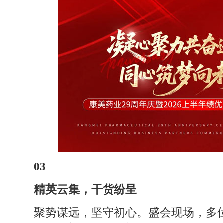
03
精英云集，干货纷呈
聚势谋远，坚守初心。盛会现场，多