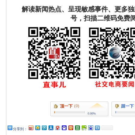
解读新闻热点、呈现敏感事件、更多独
号，扫描二维码免费
(0)
顶一下
踩一下
0.00%
分享到：