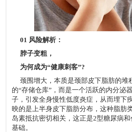
01 风险解析：
脖子变粗，
为何成为“健康刺客”?
颈围增大，本质是颈部皮下脂肪的堆
的“存储仓库”，而是一个活跃的内分泌
子，引发全身慢性低度炎症，从而埋下
映的是上半身皮下脂肪分布，这种脂肪
岛素抵抗密切相关，这正是2型糖尿病和
基础。