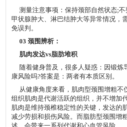
测量注意事项：保持颈部自然状态;不
甲状腺肿大、淋巴结肿大等异常情况，
免误判。
03 颈围辨析：
肌肉发达vs脂肪堆积
随着健身普及，很多人疑惑：因锻炼
康风险吗?答案是：两者有本质区别。
从健康角度来看，肌肉型颈围增粗不
组织肌肉是代谢活跃的组织，并不增加代
肌肉是维持颈椎稳定性的关键，发达的
减少劳损和损伤风险。而脂肪型颈围增
述，会带来一系列代谢和心血管风险。