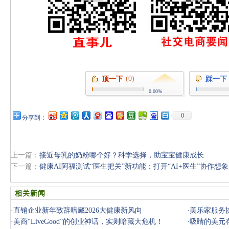
(0)
顶一下
踩一下
0.00%
0
分享到：
上一篇：
接近母乳的奶粉哪个好？科学选择，助宝宝健康成长
下一篇：
健康AI阿福测试“医生把关”新功能：打开“AI+医生”协作想
相关新闻
·
直销企业新年致辞暗藏2026大健康新风向
·
美乐家服务
·
美商“LiveGood”的创业神话，实则暗藏大危机！
·
吸睛的美元