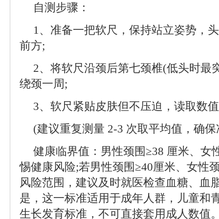
自测步骤：
1、准备一把软尺，保持站立姿势，
前方;
2、将软尺沿颈后第七颈椎(低头时最
绕颈一周;
3、软尺紧贴皮肤但不压迫，读取数
(建议重复测量 2-3 次取平均值，确保
健康临界值：男性颈围≥38 厘米、女性
惕健康风险;若男性颈围≥40厘米、女性颈
风险范围，建议及时就医检查血糖、血
是，这一标准适用于成年人群，儿童和
生长发育标准，不可直接套用成人数值