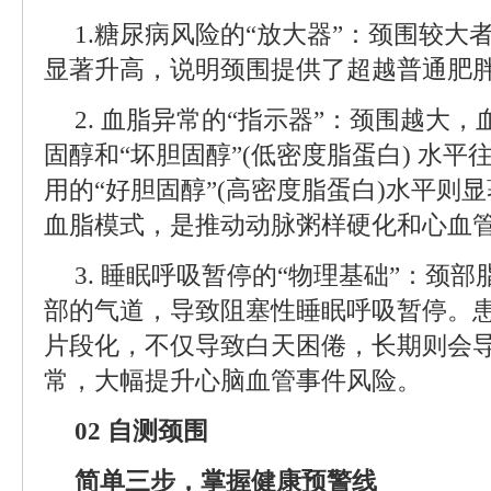
1.糖尿病风险的“放大器”：颈围较大
显著升高，说明颈围提供了超越普通肥
2. 血脂异常的“指示器”：颈围越大
固醇和“坏胆固醇”(低密度脂蛋白) 水
用的“好胆固醇”(高密度脂蛋白)水平则
血脂模式，是推动动脉粥样硬化和心血
3. 睡眠呼吸暂停的“物理基础”：颈
部的气道，导致阻塞性睡眠呼吸暂停。
片段化，不仅导致白天困倦，长期则会
常，大幅提升心脑血管事件风险。
02 自测颈围
简单三步，掌握健康预警线