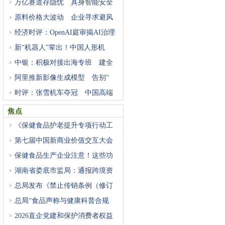
万亿赛道存隐忧 具身智能安全
原料价格大波动 企业寻求避风
经济时评：OpenAI庭审揭AI治理
困
新“机器人”辈出！中国人形机
中银：积极对接出海专班 建全
阿里推新影像生成模型 告别“
时评：张雪机车夺冠 中国高端
焦点
《保健食品护老提升专项行动工
第七届中国新商业价值交互大会
保健食品生产企业注意！这些功
湖南省娄底市监局：通报跨境资
总局发布《禁止传销条例（修订
总局“食品声称与健康科普合规
2026直企党建和保护消费者权益