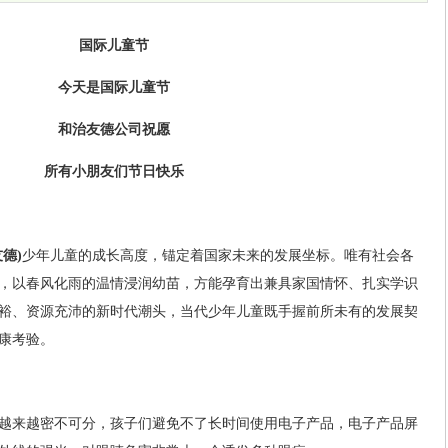
国际儿童节
今天是国际儿童节
和治友德公司祝愿
所有小朋友们节日快乐
德)
少年儿童的成长高度，锚定着国家未来的发展坐标。唯有社会各
，以春风化雨的温情浸润幼苗，方能孕育出兼具家国情怀、扎实学识
裕、资源充沛的新时代潮头，当代少年儿童既手握前所未有的发展契
康考验。
越来越密不可分，孩子们避免不了长时间使用电子产品，电子产品屏