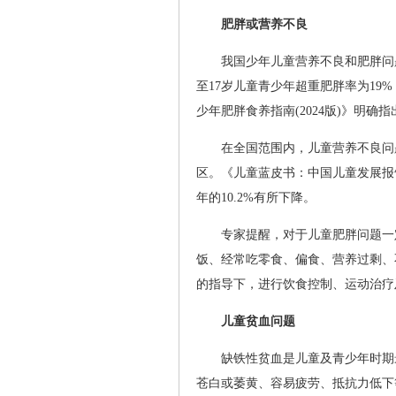
肥胖或营养不良
我国少年儿童营养不良和肥胖问题
至17岁儿童青少年超重肥胖率为19%
少年肥胖食养指南(2024版)》明
在全国范围内，儿童营养不良问
区。《儿童蓝皮书：中国儿童发展报告(20
年的10.2%有所下降。
专家提醒，对于儿童肥胖问题一
饭、经常吃零食、偏食、营养过剩、
的指导下，进行饮食控制、运动治疗
儿童贫血问题
缺铁性贫血是儿童及青少年时期
苍白或萎黄、容易疲劳、抵抗力低下