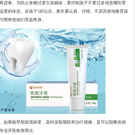
再进食。为防止食糖过度引发龋齿，要控制孩子不要过多地贪嘴吃零
适度的休息。在孩子3岁以后，家长要认真、仔细、不厌其烦地教育孩
习惯将使他们受益终身。
，如果能早期发现病变，及时采取预防和治疗措施，是可以阻断疾病
专业牙医检查两次。