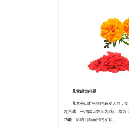
儿童龋齿问题
儿童是口腔疾病的高发人群，据
超六成，平均龋齿数量为3颗。龋齿
功能，影响到颌面部的发育。