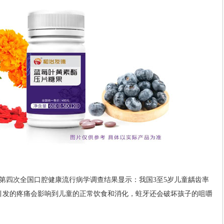
第四次全国口腔健康流行病学调查结果显示：我国3至5岁儿童龋齿率
引发的疼痛会影响到儿童的正常饮食和消化，蛀牙还会破坏孩子的咀嚼