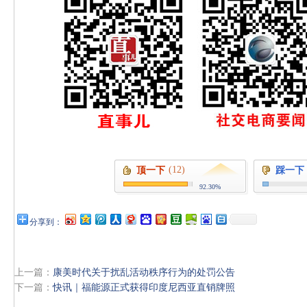
(12)
顶一下
踩一下
92.30%
分享到：
上一篇：
康美时代关于扰乱活动秩序行为的处罚公告
下一篇：
快讯｜福能源正式获得印度尼西亚直销牌照