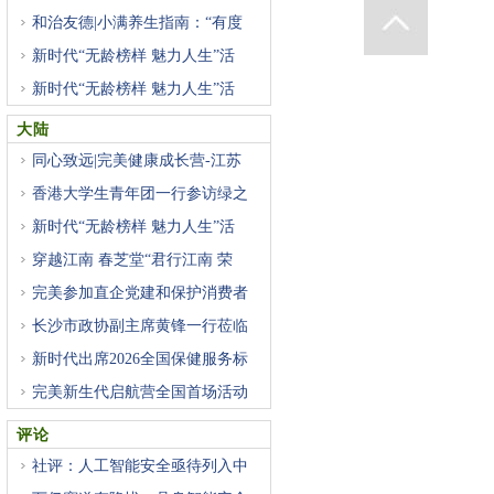
和治友德|小满养生指南：“有度
新时代“无龄榜样 魅力人生”活
新时代“无龄榜样 魅力人生”活
大陆
同心致远|完美健康成长营-江苏
香港大学生青年团一行参访绿之
新时代“无龄榜样 魅力人生”活
穿越江南 春芝堂“君行江南 荣
完美参加直企党建和保护消费者
长沙市政协副主席黄锋一行莅临
新时代出席2026全国保健服务标
准
完美新生代启航营全国首场活动
评论
社评：人工智能安全亟待列入中