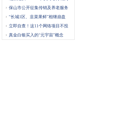
重
保山市公开征集传销及养老服务
“长城1区、韭菜果鲜”相继崩盘
立即自查！这11个网络项目不投
真金白银买入的“元宇宙”概念