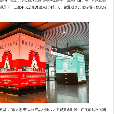
健康家”理念，标志着其品牌战略从提供单一健康产品，向守护家庭整
愿景下，三生不仅是家庭健康的守门人，更通过多元化传播与权威背
机场，“东方素养”系列产品登陆八大卫视黄金时段，广泛触达不同圈