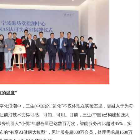
技的温度”
字化浪潮中，三生(中国)的“进化”不仅体现在实验室里，更融入于为每
让前沿技术变得可感、可知、可用。目前，三生(中国)已构建起强大
能服务机器人“小优”年服务量已达数百万次，智能服务占比超过85%，实
布的“有享AI健康大模型”，累计服务超800万会员，处理需求超1600万