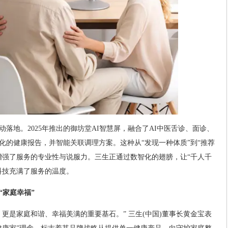
落地。2025年推出的御坊堂AI智慧屏，融合了AI中医舌诊、面诊、
化的健康报告，并智能关联调理方案。这种从“发现一种体质”到“推荐
增强了服务的专业性与说服力。三生正通过数智化的翅膀，让“千人千
科技充满了服务的温度。
“家庭幸福”
更是家庭和谐、幸福美满的重要基石。” 三生(中国)董事长黄金宝表