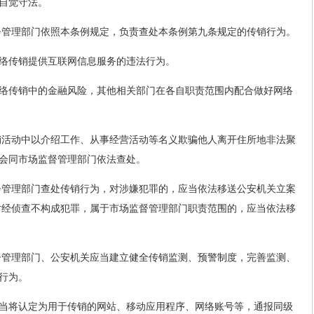
自觉守法。
督管理部门依照本条例规定，负责查处本条例第九条规定的传销行为。
络传销提供互联网信息服务的违法行为。
络传销中的金融风险，其他相关部门在各自职责范围内配合做好网络
销活动中以介绍工作、从事经营活动等名义欺骗他人离开住所地非法聚
会同市场监督管理部门依法查处。
督管理部门查处传销行为，对涉嫌犯罪的，应当依法移送公安机关立案
对经侦查不构成犯罪，属于市场监督管理部门职责范围的，应当依法移
督管理部门、公安机关应当建立健全传销监测、预警制度，完善监测、
行为。
当将认定为用于传销的网站、移动应用程序、网络账号等，通报同级