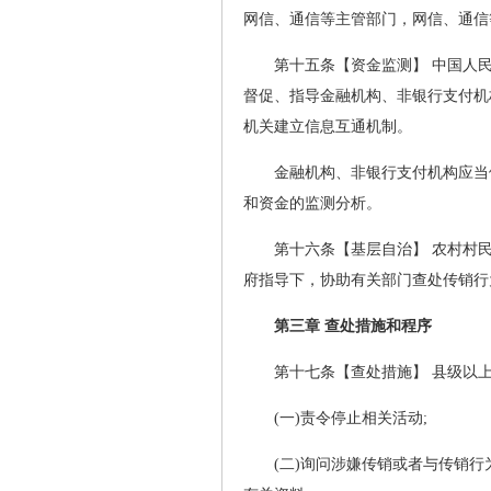
网信、通信等主管部门，网信、通信
第十五条【资金监测】 中国人
督促、指导金融机构、非银行支付机
机关建立信息互通机制。
金融机构、非银行支付机构应当
和资金的监测分析。
第十六条【基层自治】 农村村
府指导下，协助有关部门查处传销行
第三章 查处措施和程序
第十七条【查处措施】 县级以
(一)责令停止相关活动;
(二)询问涉嫌传销或者与传销