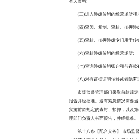
有关资料;
(三)进入涉嫌传销的经营场所和
(四)查阅、复制、查封、扣押
(五)查封、扣押涉嫌专门用于传
(六)查封涉嫌传销的经营场所;
(七)查询涉嫌传销账户和与存
(八)对有证据证明转移或者隐
市场监督管理部门采取前款规定
报告并经批准。遇有紧急情况需要当
实施前款规定的查封、扣押，以及第(
理部门负责人书面报告，并经批准。
第十八条【配合义务】 市场监