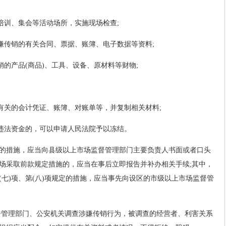
培训、集会等活动场所，实施现场检查;
涉嫌传销的有关合同、票据、账簿、电子数据等资料;
销的产品(商品)、工具、设备、原材料等财物;
款有关的会计凭证、账簿、对账单等，并复制相关材料;
匿违法资金的，可以申请人民法院予以冻结。
的措施，应当向县级以上市场监督管理部门主要负责人书面或者口头
场采取前款规定措施的，应当在事后立即报告并补办相关手续;其中，
七)项、第(八)项规定的措施，应当事先向设区的市级以上市场监督管
督管理部门、公安机关调查涉嫌传销行为，被调查的经营者、利害关系