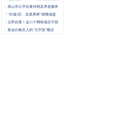
重
保山市公开征集传销及养老服务
“长城1区、韭菜果鲜”相继崩盘
立即自查！这11个网络项目不投
真金白银买入的“元宇宙”概念