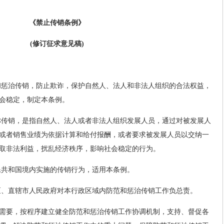
《禁止传销条例》
(修订征求意见稿)
和惩治传销，防止欺诈，保护自然人、法人和非法人组织的合法权益，
会稳定，制定本条例。
称传销，是指自然人、法人或者非法人组织发展人员，通过对被发展人
或者销售业绩为依据计算和给付报酬，或者要求被发展人员以交纳一
取非法利益，扰乱经济秩序，影响社会稳定的行为。
民共和国境内实施的传销行为，适用本条例。
区、直辖市人民政府对本行政区域内防范和惩治传销工作负总责。
需要，按程序建立健全防范和惩治传销工作协调机制，支持、督促各