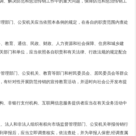
调、解决防范和惩治传销工作中的重大问题，保障防范和惩治传销工
管理部门、公安机关应当依照本条例的规定，在各自的职责范围内查处
务、教育、通信、民政、财政、人力资源和社会保障、住房和城乡建
关部门和单位，应当依照各自职责和有关法律、行政法规的规定配合
督管理部门、公安机关、教育等部门和村民委员会、居民委员会等群众
，有针对性开展防范传销的宣传教育活动，并适时向社会公开发布提
构、非银行支付机构、互联网信息服务提供者应当在有关业务活动中
人、法人和非法人组织有权向市场监督管理部门、公安机关举报传销行
到举报后，应当立即调查核实，依法查处，并为举报人保密;经调查属