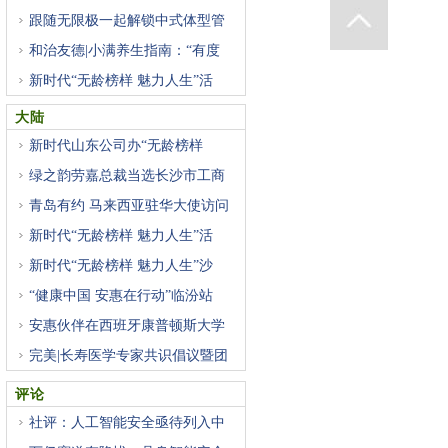
跟随无限极一起解锁中式体型管
和治友德|小满养生指南：“有度
新时代“无龄榜样 魅力人生”活
大陆
新时代山东公司办“无龄榜样
绿之韵劳嘉总裁当选长沙市工商
青岛有约 马来西亚驻华大使访问
新时代“无龄榜样 魅力人生”活
新时代“无龄榜样 魅力人生”沙
“健康中国 安惠在行动”临汾站
安惠伙伴在西班牙康普顿斯大学
完美|长寿医学专家共识倡议暨团
评论
社评：人工智能安全亟待列入中