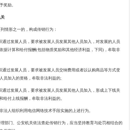
予奖励。
机关
下列情形之一的，构成传销行为：
组织通过发展人员，要求被发展人员发展其他人员加入，对发展的人员
依据计算和给付报酬(包括物质奖励和其他经济利益，下同)，牟取非
组织通过发展人员，要求被发展人员交纳费用或者以认购商品等方式变
人员加入的资格，牟取非法利益的;
组织通过发展人员，要求被发展人员发展其他人员加入，形成上下线关
和给付上线报酬，牟取非法利益的。
非法人组织利用电信网络技术手段实施的上述行为。
管理部门、公安机关依法查处传销行为，应当坚持教育与处罚相结合的