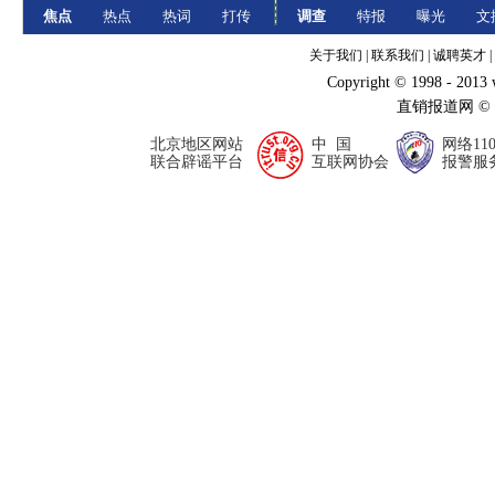
焦点
热点
热词
打传
调查
特报
曝光
文
关于我们
|
联系我们
|
诚聘英才
|
Copyright © 1998 - 2013
直销报道网 ©
北京地区网站
中 国
网络11
联合辟谣平台
互联网协会
报警服