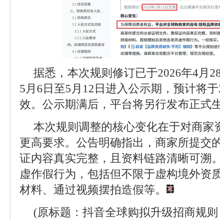
据悉，本次规则修订已于2026年4月
5月6日至5月12日进入公示期，预计将于2
效。公示期满后，平台将另行发布正式
本次规则调整的核心变化在于对商家
更高要求。公告明确指出，商家所提交
证内容真实完整，且资料链路清晰可溯
虚作假行为，包括但不限于虚构境外资
材料、通过视频摆拍造假等。
(原标题：抖音全球购拟升级招商规则