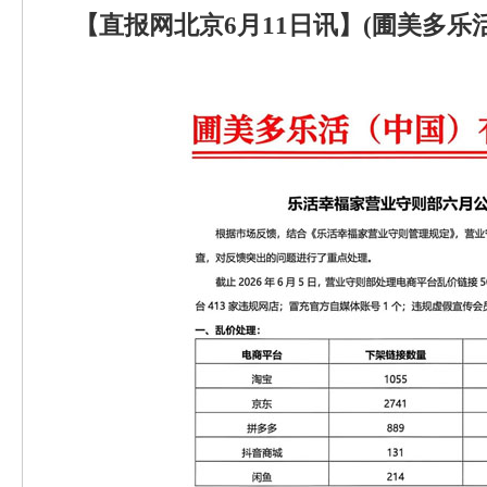
【直报网北京6月11日讯】(圃美多乐活