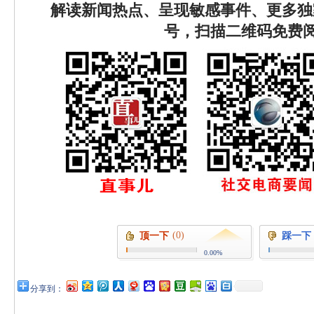
解读新闻热点、呈现敏感事件、更多独
号，扫描二维码免费
(0)
顶一下
踩一下
0.00%
分享到：