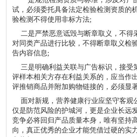
试，必须委托具备法定检验检测资质的
验检测不得使用非标方法;
二是严禁恶意诋毁与断章取义，不得
对同类产品进行比较，不得断章取义检
告内容信息;
三是明确利益关联与广告标识，接受
评样本相关方存在利益关系的，应当作
评推销商品并附加购物链接的，必须显著
面对新规，营养健康行业应坚守客观
仅是防范风险的护城河，更是企业长远
竞争必将回归产品质量本身，唯有坚持
向，真正优秀的企业才能凭借过硬的实