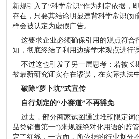
新规引入了“科学常识”作为判定依据，
存在，只要其结论明显违背科学常识(如
样会被认定为虚假广告。
这要求企业必须确保引用的观点符合
知，彻底终结了利用边缘学术观点进行
不过这也引发了另一层思考：若被长期
被最新研究证实存在谬误，在实际执法中
破除“萝卜坑”式宣传
自行划定的“小赛道”不再豁免
过去，部分商家试图通过堆砌限定词(
品类销售第一”)来规避绝对化用语的监
定了红线，一方面，所依据的行业划分不