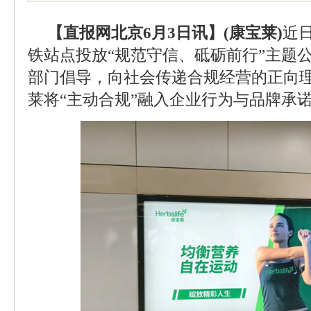
【直报网北京6月3日讯】(康宝莱)
近
铁站点投放“规范守信、砥砺前行”主题
部门倡导，向社会传递合规经营的正向
莱将“主动合规”融入企业行为与品牌承