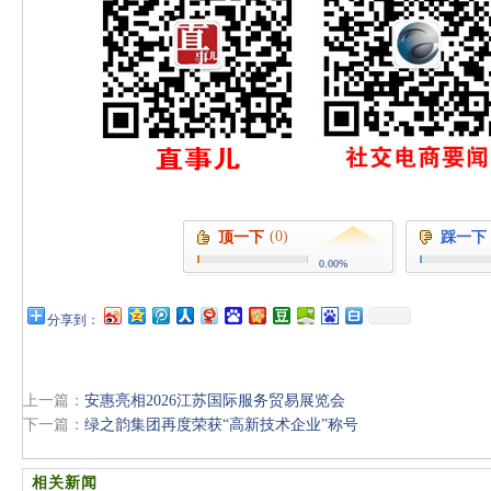
(0)
顶一下
踩一下
0.00%
分享到：
上一篇：
安惠亮相2026江苏国际服务贸易展览会
下一篇：
绿之韵集团再度荣获“高新技术企业”称号
相关新闻