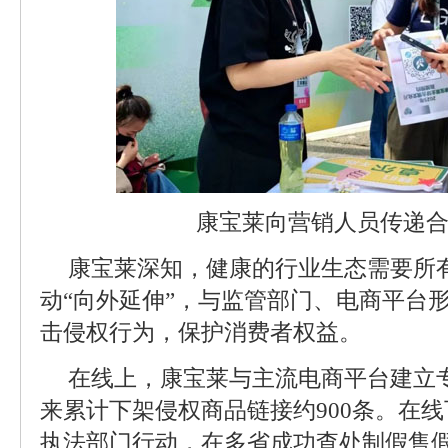
康宝莱向营销人员传递
康宝莱深知，健康的行业生态需要所
动“向外延伸”，与监管部门、电商平台
击侵权行为，保护消费者权益。
在线上，康宝莱与主流电商平台建立专
来累计下架侵权商品链接约900条。在
执法部门行动，在多省成功查处制假售