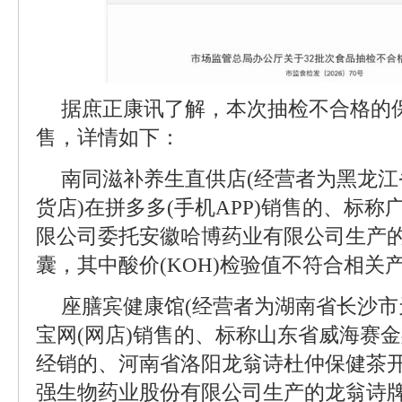
据庶正康讯了解，本次抽检不合格的
售，详情如下：
南同滋补养生直供店(经营者为黑龙
货店)在拼多多(手机APP)销售的、标
限公司委托安徽哈博药业有限公司生产
囊，其中酸价(KOH)检验值不符合相关
座膳宾健康馆(经营者为湖南省长沙市
宝网(网店)销售的、标称山东省威海赛
经销的、河南省洛阳龙翁诗杜仲保健茶
强生物药业股份有限公司生产的龙翁诗