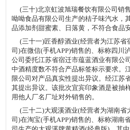
(三十)北京虹波旭瑞餐饮有限公司销
呦呦食品有限公司生产的桔子味汽水，
品添加剂甜蜜素、日落黄，不符合食品
(三十一)匠香醇酒业(经营者为江苏
司)在微信(手机APP)销售的、标称四
公司委托江苏省宿迁市蕴蓝酒业有限公
中酒精度数不符合产品标签标示要求。
限公司对产品真实性提出异议。经江苏
其提出异议。该批次宜宾印象酒是被抽
用他人厂名厂址对外销售的。
(三十二)大观溪酒业(经营者为湖南
司)在淘宝(手机APP)销售的、标称湖
司生产的大观溪牌黄精酒(经典版)，其