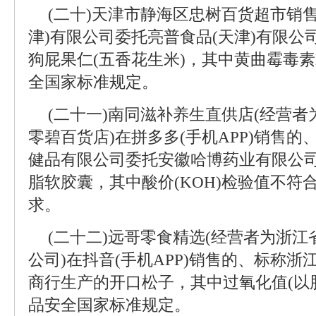
(二十)天津市静海区忠树百货超市销
津)有限公司委托亮普食品(天津)有限
狗屁果仁(五香花生米)，其中黄曲霉毒素
全国家标准规定。
(二十一)南同滋补养生直供店(经营
零碧百货店)在拼多多(手机APP)销售
健品有限公司委托安徽哈博药业有限公
脂软胶囊，其中酸价(KOH)检验值不符
求。
(二十二)远哥零食精选(经营者为浙
公司)在抖音(手机APP)销售的、标称
商行生产的开口松子，其中过氧化值(以
品安全国家标准规定。