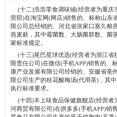
(十二)浩浩零食调味铺(经营者为重
营部)在淘宝网(网店)销售的、标称山
限公司总经销的、河北省张家口塞久粮
燕麦麸，其中霉菌数、大肠菌群数、菌
家标准规定。
(十三)尾巴星球优选(经营者为浙江
限责任公司)在微信(手机APP)销售的
康产业发展有限公司经销的、安徽省亳
限公司生产的桂花酸梅汤(代用茶)，其
执行标准要求。
(十四)丰上味食品保健旗舰店(经营
河商贸有限公司)在拼多多(手机APP)