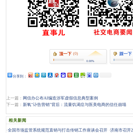
(0)
顶一下
踩一下
0.00%
分享到：
上一篇：
网信办公布AI编造涉军虚假信息典型案例
下一篇：
新氧“讣告营销”背后：流量饥渴症与医美电商的信任崩塌
相关新闻
·
全国市场监管系统规范直销与打击传销工作座谈会召开
·
济南市召开2