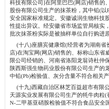
科技有限公司]在阿里巴巴(网店)销售
股份有限公司生产的抹茶粉，其中铅(以P
安全国家标准规定。安徽诚润生物科技
性提出异议。经安徽省市场监管局核实
批次抹茶粉实际是被抽样单位自行购进
(十八)座膳宾健康馆(经营者为湖南
店)在淘宝网(网店)销售的、标称山东
限公司经销的、河南省洛阳龙翁诗杜仲
陕西斯强生物药业股份有限公司生产的
中铅(Pb)检验值、灰分含量不符合相关
(十九)西藏自治区林芝百益超市有限
天源实业发展有限公司生产的牦牛肉粒(
N-二甲基亚硝胺检验值不符合食品安全