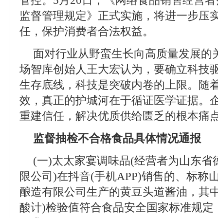
管控。5月20日，《网络食品销售经营
监督管理规定》正式实施，将进一步压
任，保护消费者合法权益。
面对行业从野蛮生长向高质量发展的
场智库创始人王大宏认为，要确立科技
生存底线，科技是突破内卷的上限。随
效，真正的护城河在于循证医学证据。
重建信任，解决优质供给匮乏的根本痛
监督抽检不合格食品具体情况通报
(一)太太家宴调味品(经营者为山东
限公司)在抖音(手机APP)销售的、标
酿造有限公司生产的黄豆头道酱油，其中
酸计)检验值符合食品安全国家标准规定