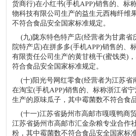
货商行)在小红书(手机APP)销售的、
物科技有限公司生产的益生元西梅纤维
不符合食品安全国家标准规定。
(九)陇东特色特产店(经营者为甘肃
院特产店)在拼多多(手机APP)销售的
有限责任公司生产的黄甘桃干(蜜饯类)
符合食品安全国家标准规定。
(十)阳光号网红零食(经营者为江苏省
在淘宝(手机APP)销售的、标称浙江省
生产的原味瓜子，其中霉菌数不符合食
(十一)江苏省扬州市高邮市嘎嘎鸭商
江苏省扬州市高邮市汇金杂粮专业合作
粉，其中霉菌数不符合食品安全国家标