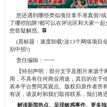
您还遇到哪些类似项目拿不准真假?
了哪些陷阱?都可以在评论区和大家一起
您答疑解惑。
(原标题：速度卸载!这13个网络项
别中招!)
责任编辑：一一
【特别声明：部分文字及图片来源于
用，不具有任何商业用途，其目的在于
表本平台赞同其观点。版权归原作者所
有误，请及时和我们取得联系，我们将迅
解读新闻热点、呈现敏感事件、更多独