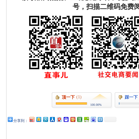
号，扫描二维码免费
(1)
顶一下
踩一下
100.00%
分享到：