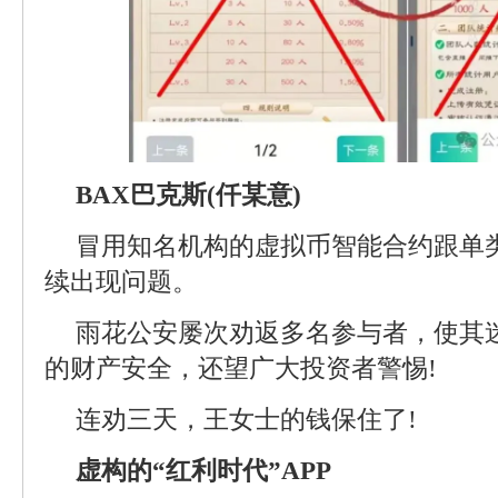
BAX巴克斯(仟某意)
冒用知名机构的虚拟币智能合约跟单
续出现问题。
雨花公安屡次劝返多名参与者，使其
的财产安全，还望广大投资者警惕!
连劝三天，王女士的钱保住了!
虚构的“红利时代”APP