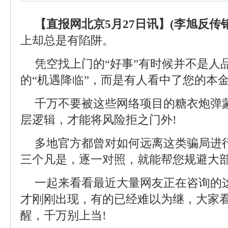
【直报网北京5月27日讯】(李旭反传销
上却总是有陷阱。
凭空找上门的“好事”有时候并不是人
的“机遇降临”，而是有人看中了您的本
千万不要被这些网络项目的糖衣炮弹
层逻辑，才能将风险拒之门外!
多地官方都曾对如何远离这类骗局进
三个凡是，逐一对照，就能帮您规避大
一起来看看最近大量网友正在咨询的
才刚刚出现，有的已经难以为继，大家
醒，千万别上当!