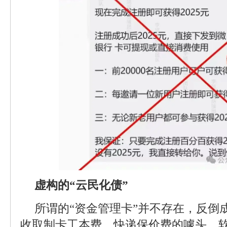
虚构的“云民化债”
所谓的“资金管理卡”并不存在，反倒
收取制卡工本费、快递保价费的噱头。