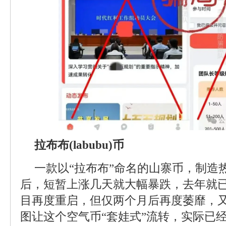
拉布布(labubu)币
一款以“拉布布”命名的山寨币，制造
后，短暂上涨几天就大幅暴跌，去年就
目再度重启，但仅两个月后再度萎靡，又搞
图让这个空气币“套娃式”流转，实际已