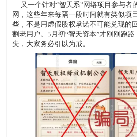
又一个针对“智天系”网络项目参与者
网，这些年来每隔一段时间就有类似项
些，不是用虚假股权承诺不可能兑现的回
割老用户。5月初“智天资本”才刚刚跑
失，大家务必引以为戒。