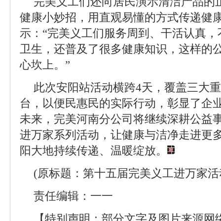
完美义工们还向居民演示清洁产品的
健康小妙招，用直观易懂的方式传递健
示：“完美义工们服务周到、干活认真，
卫生，还普及了很多健康知识，这样的
心坎上。”
此次安阳站活动横跨4天，覆盖三大
台，以便民惠民的实际行动，彰显了企
未来，完美河南分公司将继续深耕公益
进万家系列活动，让健康与洁净走进更
阳大地持续传递、温暖绽放。
(原标题：第十五届完美义工进万家活
责任编辑：一一
【特别声明：部分文字及图片来源网