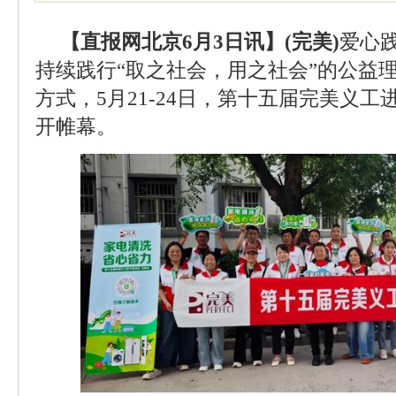
【直报网北京6月3日讯】(完美)
爱心
持续践行“取之社会，用之社会”的公益
方式，5月21-24日，第十五届完美义
开帷幕。