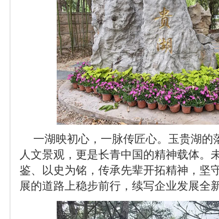
一湖映初心，一脉传匠心。玉贵湖的
人文景观，更是长青中国的精神载体。
鉴、以史为铭，传承先辈开拓精神，坚
展的道路上稳步前行，续写企业发展全