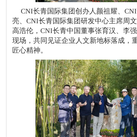
CNI长青国际集团创办人颜祖耀、CN
亮、CNI长青国际集团研发中心主席周文
高浩伦，CNI长青中国董事张育汉、李
现场，共同见证企业人文新地标落成，
匠心精神。