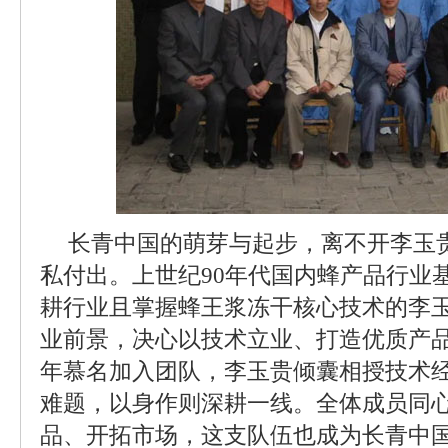
长青中国的萌芽与起步，离不开李玉
私付出。上世纪90年代国内蜂产品行业
耕行业且掌握蜂王浆冻干核心技术的李
业前景，决心以技术立业、打造优质产品。
年慕名加入团队，李玉贵倾囊相授技术
难题，以身作则深耕一线。全体成员同
品、开拓市场，这支队伍也成为长青中