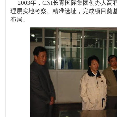
2003年，CNI长青国际集团创办人
理层实地考察、精准选址，完成项目奠
布局。